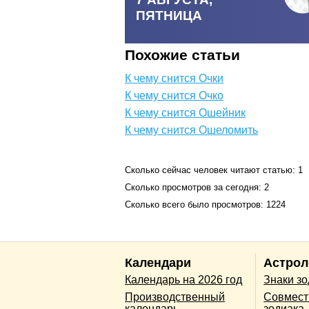
ПЯТНИЦА
Похожие статьи
К чему снится Очки
К чему снится Очко
К чему снится Ошейник
К чему снится Ошеломить
Сколько сейчас человек читают статью: 1
Сколько просмотров за сегодня: 2
Сколько всего было просмотров: 1224
Календари
Астрол
Календарь на 2026 год
Знаки з
Производственный
Совмест
календарь
зодиака