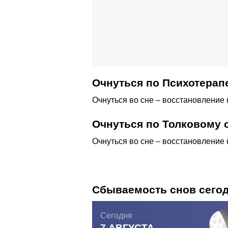
Очнуться по Психотерап
Очнуться во сне – восстановление
Очнуться по Толковому
Очнуться во сне – восстановление
Сбываемость снов сего
Сегодня
7 АВГУСТА,