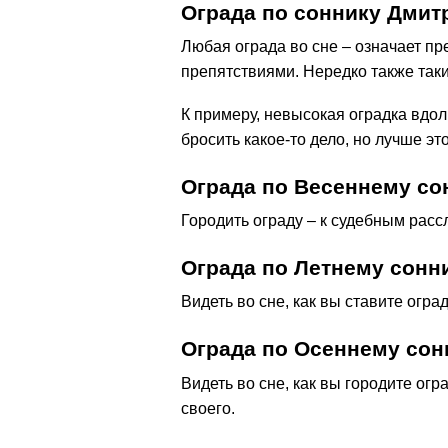
Ограда по соннику Дми
Любая ограда во сне – означает пр
препятствиями. Нередко также таки
К примеру, невысокая оградка вдоль
бросить какое-то дело, но лучше это
Ограда по Весеннему со
Городить ограду – к судебным рас
Ограда по Летнему сонн
Видеть во сне, как вы ставите огра
Ограда по Осеннему сон
Видеть во сне, как вы городите огр
своего.