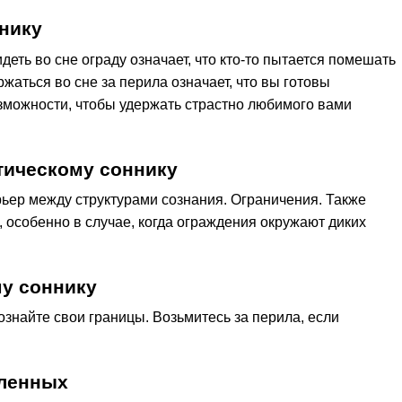
нику
деть во сне ограду означает, что кто-то пытается помешать
жаться во сне за перила означает, что вы готовы
зможности, чтобы удержать страстно любимого вами
тическому соннику
рьер между структурами сознания. Ограничения. Также
, особенно в случае, когда ограждения окружают диких
у соннику
ознайте свои границы. Возьмитесь за перила, если
бленных