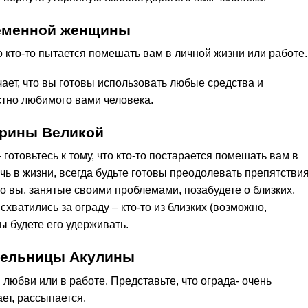
ременной женщины
то кто-то пытается помешать вам в личной жизни или работе.
чает, что вы готовы использовать любые средства и
стно любимого вами человека.
ерины Великой
 готовьтесь к тому, что кто-то постарается помешать вам в
ичь в жизни, всегда будьте готовы преодолевать препятствия
о вы, занятые своими проблемами, позабудете о близких,
схватились за ограду – кто-то из близких (возможно,
ы будете его удерживать.
ительницы Акулины
любви или в работе. Представьте, что ограда- очень
ает, рассыпается.