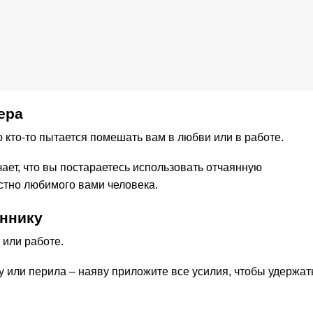
ера
то кто-то пытается помешать вам в любви или в работе.
чает, что вы постараетесь использовать отчаянную
стно любимого вами человека.
оннику
 или работе.
у или перила – наяву приложите все усилия, чтобы удержат