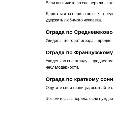
Если вы видите во сне перила – эт
Держаться за перила во сне – пред
удержать любимого человека.
Ограда по Средневеково
Увидеть, что горит ограда – предве
Ограда по Французскому
Увидеть во сне ограду – предвести
неблагодарности.
Ограда по краткому сон
Ощутите свои границы; осознайте 
Возьмитесь за перила, если нуждае