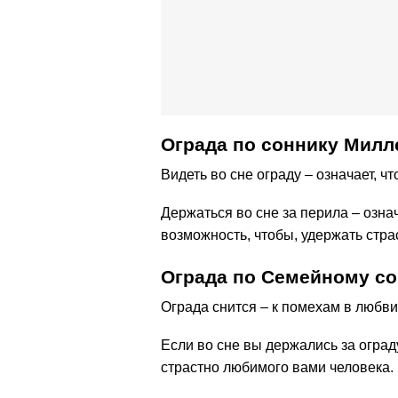
Ограда по cоннику Милл
Видеть во сне ограду – означает, ч
Держаться во сне за перила – озна
возможность, чтобы, удержать стра
Ограда по Семейному с
Ограда снится – к помехам в любви
Если во сне вы держались за оград
страстно любимого вами человека.