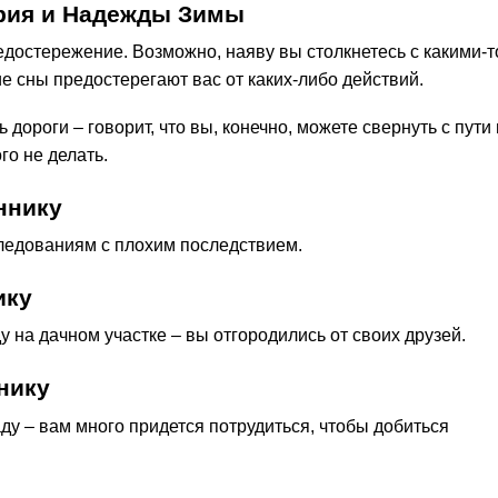
трия и Надежды Зимы
едостережение. Возможно, наяву вы столкнетесь с какими-т
е сны предостерегают вас от каких-либо действий.
 дороги – говорит, что вы, конечно, можете свернуть с пути 
го не делать.
ннику
следованиям с плохим последствием.
ику
ду на дачном участке – вы отгородились от своих друзей.
нику
аду – вам много придется потрудиться, чтобы добиться