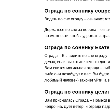
Ограда по соннику сов
Видеть во сне ограду – означает, ч
Держаться во сне за перила – озна
возможности, чтобы удержать стра
Ограда по соннику Екат
Ограда – Вы видите во сне ограду –
делах; если вы хотите чего-то дост
Вам снится могильная ограда – либ
либо они позабудут о вас. Вы будто 
любимый человек) захочет уйти, а в
Ограда по соннику цел
Вам приснилась Ограда – Помехи в 
непрочна. Дует ветер, и ограда пад