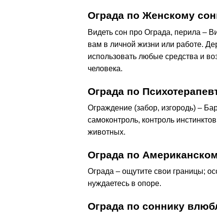
Ограда по Женскому сон
Видеть сон про Ограда, перила – Ви
вам в личной жизни или работе. Дер
использовать любые средства и во
человека.
Ограда по Психотерапев
Ограждение (забор, изгородь) – Ба
самоконтроль, контроль инстинктов
животных.
Ограда по Американском
Ограда – ощутите свои границы; ос
нуждаетесь в опоре.
Ограда по соннику влю