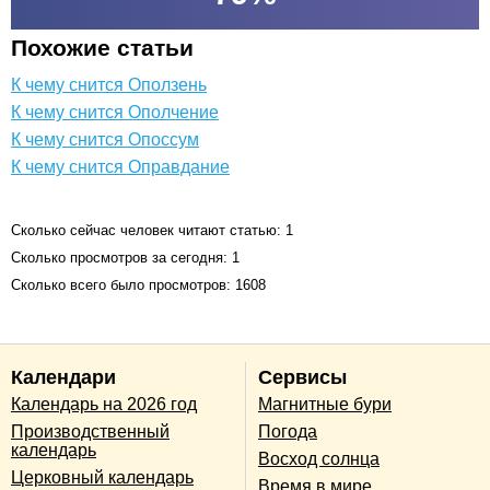
Похожие статьи
К чему снится Оползень
К чему снится Ополчение
К чему снится Опоссум
К чему снится Оправдание
Сколько сейчас человек читают статью: 1
Сколько просмотров за сегодня: 1
Сколько всего было просмотров: 1608
Календари
Сервисы
Календарь на 2026 год
Магнитные бури
Производственный
Погода
календарь
Восход солнца
Церковный календарь
Время в мире