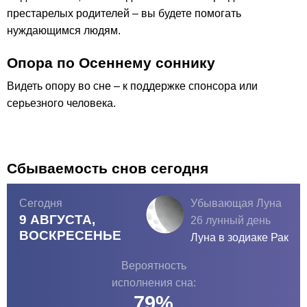
престарелых родителей – вы будете помогать
нуждающимся людям.
Опора по Осеннему соннику
Видеть опору во сне – к поддержке спонсора или
серьезного человека.
Сбываемость снов сегодня
Сегодня
Убывающая Луна
9 АВГУСТА,
26 лунный день
ВОСКРЕСЕНЬЕ
Луна в зодиаке
Рак
Вероятность
исполнения сна:
79
%