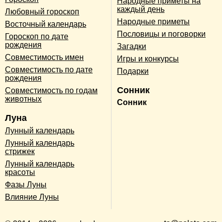
Народные приметы на
каждый день
Любовный гороскоп
Народные приметы
Восточный календарь
Пословицы и поговорки
Гороскоп по дате
рождения
Загадки
Совместимость имен
Игры и конкурсы
Совместимость по дате
Подарки
рождения
Сонник
Совместимость по годам
животных
Сонник
Луна
Лунный календарь
Лунный календарь
стрижек
Лунный календарь
красоты
Фазы Луны
Влияние Луны