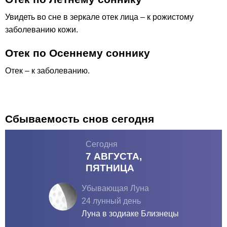
Увидеть во сне в зеркале отек лица – к рожистому
заболеванию кожи.
Отек по Осеннему соннику
Отек – к заболеванию.
Сбываемость снов сегодня
Сегодня
7 АВГУСТА,
ПЯТНИЦА
Убывающая Луна
24 лунный день
Луна в зодиаке
Близнецы