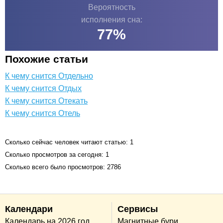
Вероятность
исполнения сна:
77
%
Похожие статьи
К чему снится Отдельно
К чему снится Отдых
К чему снится Отекать
К чему снится Отель
Сколько сейчас человек читают статью: 1
Сколько просмотров за сегодня: 1
Сколько всего было просмотров: 2786
Календари
Сервисы
Календарь на 2026 год
Магнитные бури