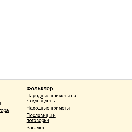
Фольклор
Народные приметы на
каждый день
н
Народные приметы
гора
Пословицы и
поговорки
Загадки