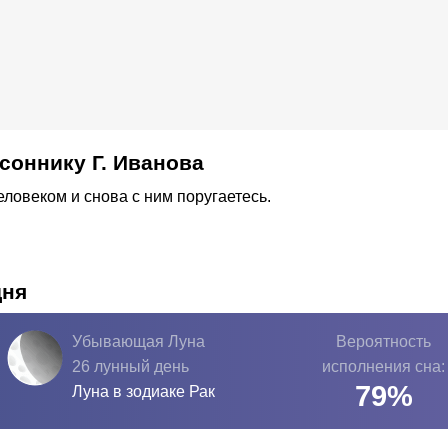
соннику Г. Иванова
еловеком и снова с ним поругаетесь.
дня
Убывающая Луна
Вероятность
26 лунный день
исполнения сна:
79
%
Луна в зодиаке
Рак