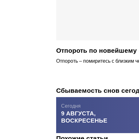
Отпороть по новейшему 
Отпороть – помиритесь с близким ч
Сбываемость снов сего
Сегодня
9 АВГУСТА,
ВОСКРЕСЕНЬЕ
Похожие статьи