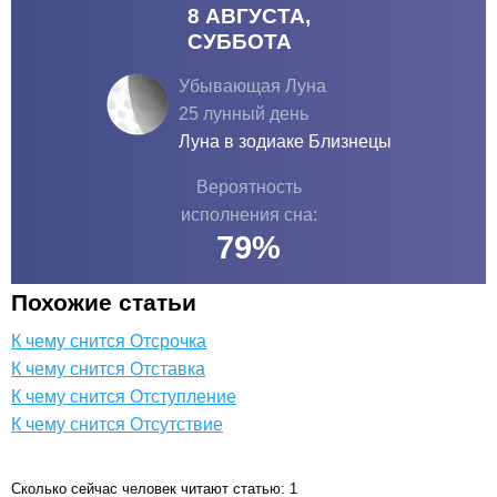
8 АВГУСТА,
СУББОТА
Убывающая Луна
25 лунный день
Луна в зодиаке
Близнецы
Вероятность
исполнения сна:
79
%
Похожие статьи
К чему снится Отсрочка
К чему снится Отставка
К чему снится Отступление
К чему снится Отсутствие
Сколько сейчас человек читают статью: 1