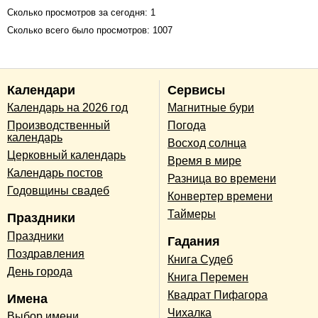
Сколько просмотров за сегодня: 1
Сколько всего было просмотров: 1007
Календари
Сервисы
Календарь на 2026 год
Магнитные бури
Производственный
Погода
календарь
Восход солнца
Церковный календарь
Время в мире
Календарь постов
Разница во времени
Годовщины свадеб
Конвертер времени
Таймеры
Праздники
Праздники
Гадания
Поздравления
Книга Судеб
День города
Книга Перемен
Квадрат Пифагора
Имена
Чихалка
Выбор имени