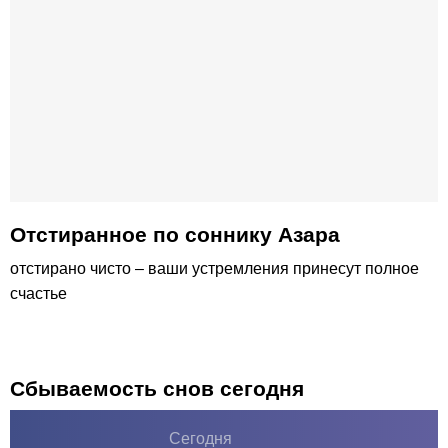
Отстиранное по соннику Азара
отстирано чисто – ваши устремления принесут полное
счастье
Сбываемость снов сегодня
Сегодня