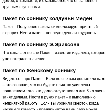
домой, открываете, и оказывается, что он заполнен
крупными купюрами.
Пакет по соннику колдуньи Медеи
Пакет – Получение пакета символизирует приятный
сюрприз. Нести пакет – непредвиденная трудность.
Пакет по соннику Э.Эриксона
Что означает во сне Пакет – известие издалека, которое
уже потеряло значение.
Пакет по Женскому соннику
Видеть сон про Пакет – Если во сне вам доставили пакет
– это означает, что вы будете приятно удивлены
появлением того, кто долго отсутствовал или был очень
занят делами. Нести в руках пакет – к выполнению
неприятной работы. Если вы уронили сверток, когда
несли его кому-то, - предпринятое вами дело может