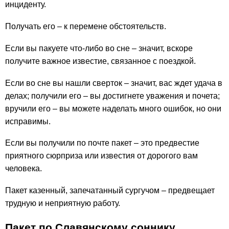
инциденту.
Получать его – к перемене обстоятельств.
Если вы пакуете что-либо во сне – значит, вскоре
получите важное известие, связанное с поездкой.
Если во сне вы нашли сверток – значит, вас ждет удача в
делах; получили его – вы достигнете уважения и почета;
вручили его – вы можете наделать много ошибок, но они
исправимы.
Если вы получили по почте пакет – это предвестие
приятного сюрприза или известия от дорогого вам
человека.
Пакет казенный, запечатанный сургучом – предвещает
трудную и неприятную работу.
Пакет по Славянскому соннику