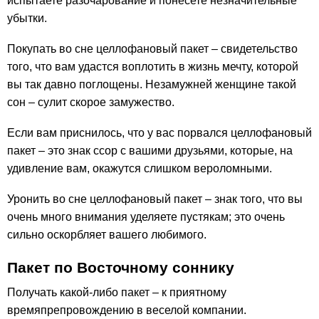
испытаете разочарование и понесете незначительные
убытки.
Покупать во сне целлофановый пакет – свидетельство
того, что вам удастся воплотить в жизнь мечту, которой
вы так давно поглощены. Незамужней женщине такой
сон – сулит скорое замужество.
Если вам приснилось, что у вас порвался целлофановый
пакет – это знак ссор с вашими друзьями, которые, на
удивление вам, окажутся слишком вероломными.
Уронить во сне целлофановый пакет – знак того, что вы
очень много внимания уделяете пустякам; это очень
сильно оскорбляет вашего любимого.
Пакет по Восточному соннику
Получать какой-либо пакет – к приятному
времяпрепровождению в веселой компании.