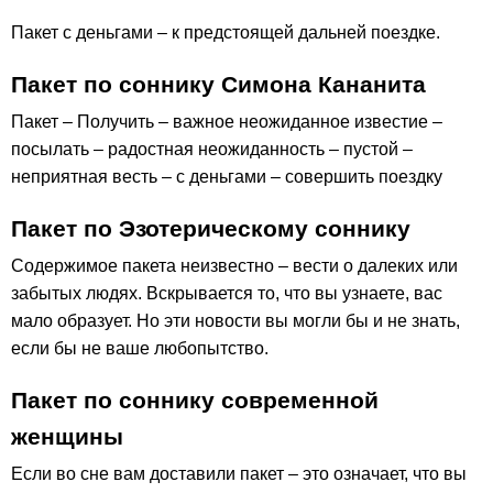
Пакет с деньгами – к предстоящей дальней поездке.
Пакет по соннику Симона Кананита
Пакет – Получить – важное неожиданное известие –
посылать – радостная неожиданность – пустой –
неприятная весть – с деньгами – совершить поездку
Пакет по Эзотерическому соннику
Содержимое пакета неизвестно – вести о далеких или
забытых людях. Вскрывается то, что вы узнаете, вас
мало образует. Но эти новости вы могли бы и не знать,
если бы не ваше любопытство.
Пакет по соннику современной
женщины
Если во сне вам доставили пакет – это означает, что вы