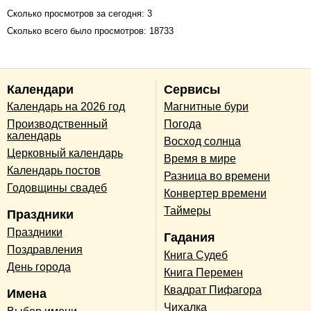
Сколько просмотров за сегодня: 3
Сколько всего было просмотров: 18733
Календари
Сервисы
Календарь на 2026 год
Магнитные бури
Производственный
Погода
календарь
Восход солнца
Церковный календарь
Время в мире
Календарь постов
Разница во времени
Годовщины свадеб
Конвертер времени
Таймеры
Праздники
Праздники
Гадания
Поздравления
Книга Судеб
День города
Книга Перемен
Квадрат Пифагора
Имена
Чихалка