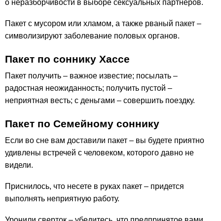
о неразборчивости в выборе сексуальных партнеров.
Пакет с мусором или хламом, а также рваный пакет –
символизируют заболевание половых органов.
Пакет по соннику Хассе
Пакет получить – важное известие; посылать –
радостная неожиданность; получить пустой –
неприятная весть; с деньгами – совершить поездку.
Пакет по Семейному соннику
Если во сне вам доставили пакет – вы будете приятно
удивлены встречей с человеком, которого давно не
видели.
Приснилось, что несете в руках пакет – придется
выполнять неприятную работу.
Уронили сверток – убедитесь, что предпринятое вами