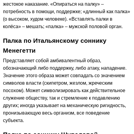
жестокое наказание. «Опираться на палку» –
потребность в помощи, поддержке; «длинный как палка»
(о высоком, худом человеке). «Вставлять палки в
колёса» – мешать; «палка» – мужской половой орган.
Палка по Итальянскому соннику
Менегетти
Представляет собой амбивалентный образ,
обозначающий либо поддержку, либо атаку, нападение.
Значение этого образа может совпадать со значением
символов власти (скипетром, жезлом, жреческим
посохом). Может символизировать как действительное
служение обществу, так и стремление к подавлению
других; иногда указывает на механическую ригидность,
пронизывающую весь организм, все поведение
субъекта.