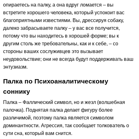
опираетесь на палку, а она вдруг ломается – вы
встретите хорошего человека, который успокоит вас
благоприятными известиями. Вы, дрессируя собаку,
далеко забрасываете палку – у вас все получится,
потому что вы находитесь в хорошей форме; вы к
другим столь же требовательны, как и к себе, – со
стороны ваших сослуживцев это вызывает
неудовольствие; они не всегда будут поддерживать ваш
энтузиазм.
Палка по Психоаналитическому
соннику
Палка – Фаллический символ, но и жезл (волшебная
палочка). Поднятая палка делает фигуру более
различимой, поэтому палка является символом
доминантности. Агрессия, так сообщает толкователь о
сути сна, который вам снится.