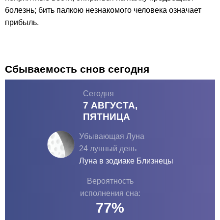
болезнь; бить палкою незнакомого человека означает
прибыль.
Сбываемость снов сегодня
Сегодня
7 АВГУСТА,
ПЯТНИЦА
Убывающая Луна
24 лунный день
Луна в зодиаке
Близнецы
Вероятность
исполнения сна:
77
%