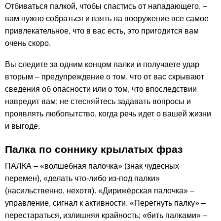
Отбиваться палкой, чтобы спастись от нападающего, –
вам нужно собраться и взять на вооружение все самое
привлекательное, что в вас есть, это пригодится вам
очень скоро.
Вы следите за одним концом палки и получаете удар
вторым – предупреждение о том, что от вас скрывают
сведения об опасности или о том, что впоследствии
навредит вам; не стесняйтесь задавать вопросы и
проявлять любопытство, когда речь идет о вашей жизни
и выгоде.
Палка по соннику крылатых фраз
ПАЛКА – «волшебная палочка» (знак чудесных
перемен), «делать что-либо из-под палки»
(насильственно, нехотя). «Дирижёрская палочка» –
управление, сигнал к активности. «Перегнуть палку» –
перестараться, излишняя крайность; «бить палками» –