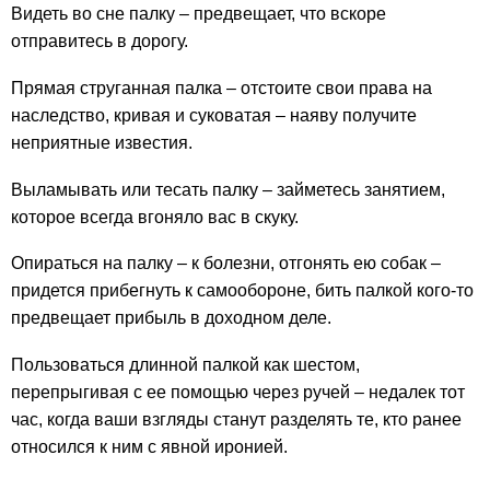
Видеть во сне палку – предвещает, что вскоре
отправитесь в дорогу.
Прямая струганная палка – отстоите свои права на
наследство, кривая и суковатая – наяву получите
неприятные известия.
Выламывать или тесать палку – займетесь занятием,
которое всегда вгоняло вас в скуку.
Опираться на палку – к болезни, отгонять ею собак –
придется прибегнуть к самообороне, бить палкой кого-то
предвещает прибыль в доходном деле.
Пользоваться длинной палкой как шестом,
перепрыгивая с ее помощью через ручей – недалек тот
час, когда ваши взгляды станут разделять те, кто ранее
относился к ним с явной иронией.