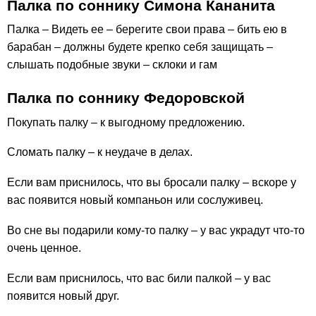
Палка по соннику Симона Кананита
Палка – Видеть ее – берегите свои права – бить ею в
барабан – должны будете крепко себя защищать –
слышать подобные звуки – склоки и гам
Палка по соннику Федоровской
Покупать палку – к выгодному предложению.
Сломать палку – к неудаче в делах.
Если вам приснилось, что вы бросали палку – вскоре у
вас появится новый компаньон или сослуживец.
Во сне вы подарили кому-то палку – у вас украдут что-то
очень ценное.
Если вам приснилось, что вас били палкой – у вас
появится новый друг.