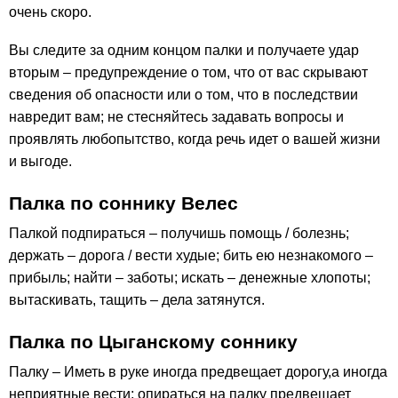
очень скоро.
Вы следите за одним концом палки и получаете удар
вторым – предупреждение о том, что от вас скрывают
сведения об опасности или о том, что в последствии
навредит вам; не стесняйтесь задавать вопросы и
проявлять любопытство, когда речь идет о вашей жизни
и выгоде.
Палка по соннику Велес
Палкой подпираться – получишь помощь / болезнь;
держать – дорога / вести худые; бить ею незнакомого –
прибыль; найти – заботы; искать – денежные хлопоты;
вытаскивать, тащить – дела затянутся.
Палка по Цыганскому соннику
Палку – Иметь в руке иногда предвещает дорогу,а иногда
неприятные вести; опираться на палку предвещает