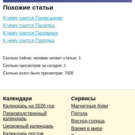
Похожие статьи
К чему снится Палисадник
К чему снится Палитра
К чему снится Паломник
К чему снится Палочка
Сколько сейчас человек читают статью: 1
Сколько просмотров за сегодня: 1
Сколько всего было просмотров: 7428
Календари
Сервисы
Календарь на 2026 год
Магнитные бури
Производственный
Погода
календарь
Восход солнца
Церковный календарь
Время в мире
Календарь постов