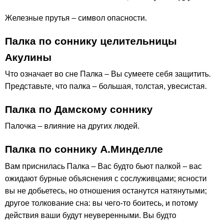
Железные прутья – символ опасности.
Палка по соннику целительницы
Акулины
Что означает во сне Палка – Вы сумеете себя защитить.
Представьте, что палка – большая, толстая, увесистая.
Палка по Дамскому соннику
Палочка – влияние на других людей.
Палка по соннику А.Минделле
Вам приснилась Палка – Вас будто бьют палкой – вас
ожидают бурные объяснения с сослуживцами; ясности
вы не добьетесь, но отношения останутся натянутыми;
другое толкование сна: вы чего-то боитесь, и потому
действия ваши будут неуверенными. Вы будто