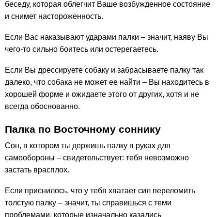
беседу, которая облегчит Ваше возбужденное состояние
и снимет настороженность.
Если Вас наказывают ударами палки – значит, наяву Вы
чего-то сильно боитесь или остерегаетесь.
Если Вы дрессируете собаку и забрасываете палку так
далеко, что собака не может ее найти – Вы находитесь в
хорошей форме и ожидаете этого от других, хотя и не
всегда обоснованно.
Палка по Восточному соннику
Сон, в котором ты держишь палку в руках для
самообороны – свидетельствует: тебя невозможно
застать врасплох.
Если приснилось, что у тебя хватает сил переломить
толстую палку – значит, ты справишься с теми
проблемами, которые изначально казались