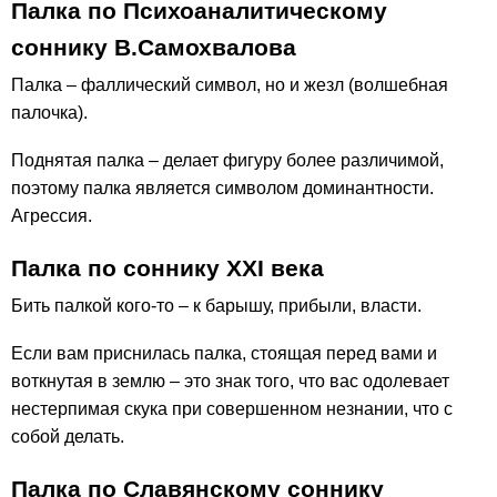
Палка по Психоаналитическому
соннику В.Самохвалова
Палка – фаллический символ, но и жезл (волшебная
палочка).
Поднятая палка – делает фигуру более различимой,
поэтому палка является символом доминантности.
Агрессия.
Палка по соннику ХХІ века
Бить палкой кого-то – к барышу, прибыли, власти.
Если вам приснилась палка, стоящая перед вами и
воткнутая в землю – это знак того, что вас одолевает
нестерпимая скука при совершенном незнании, что с
собой делать.
Палка по Славянскому соннику