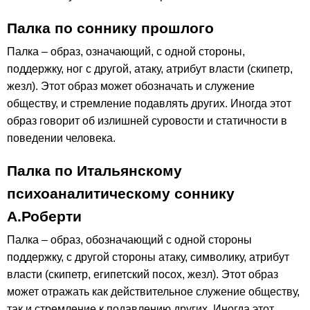
Палка по соннику прошлого
Палка – образ, означающий, с одной стороны,
поддержку, ног с другой, атаку, атрибут власти (скипетр,
жезл). Этот образ может обозначать и служение
обществу, и стремление подавлять других. Иногда этот
образ говорит об излишней суровости и статичности в
поведении человека.
Палка по Итальянскому
психоаналитическому соннику
А.Роберти
Палка – образ, обозначающий с одной стороны
поддержку, с другой стороны атаку, символику, атрибут
власти (скипетр, египетский посох, жезл). Этот образ
может отражать как действительное служение обществу,
так и стремление к подавлению других. Иногда этот