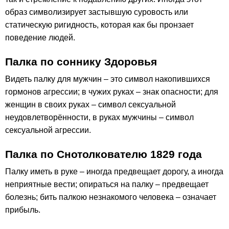
образ символизирует застывшую суровость или
статическую ригидность, которая как бы пронзает
поведение людей.
Палка по соннику Здоровья
Видеть палку для мужчин – это символ накопившихся
гормонов агрессии; в чужих руках – знак опасности; для
женщин в своих руках – символ сексуальной
неудовлетворённости, в руках мужчины – символ
сексуальной агрессии.
Палка по Снотолкователю 1829 года
Палку иметь в руке – иногда предвещает дорогу, а иногда
неприятные вести; опираться на палку – предвещает
болезнь; бить палкою незнакомого человека – означает
прибыль.