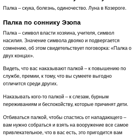
Палка – скука, болезнь, одиночество. Луна в Козероге.
Палка по соннику Эзопа
Палка – символ власти хозяина, учителя, символ
насилия. Значение символа двояко и подвергается
сомнению, об этом свидетельствует поговорка: «Палка о
двух концах».
Видеть, что вас наказывают палкой – к повышению по
службе, премии, к тому, что вы сумеете выгодно
отличится среди других.
Наказывать кого-то палкой – к слезам, бурным
переживаниям и беспокойству, которые причинят дети.
Отбиваться палкой, чтобы спастись от нападающего –
вам нужно собраться и взять на вооружение все самое
привлекательное, что в вас есть, это пригодится вам