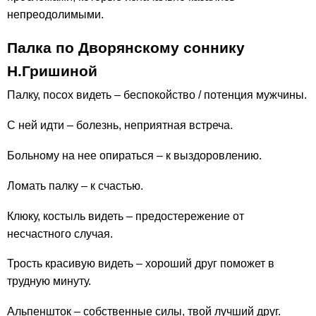
непреодолимыми.
Палка по Дворянскому соннику
Н.Гришиной
Палку, посох видеть – беспокойство / потенция мужчины.
С ней идти – болезнь, неприятная встреча.
Больному на нее опираться – к выздоровлению.
Ломать палку – к счастью.
Клюку, костыль видеть – предостережение от
несчастного случая.
Трость красивую видеть – хороший друг поможет в
трудную минуту.
Альпеншток – собственные силы, твой лучший друг.