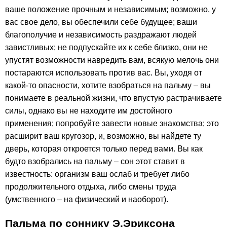
ваше положение прочным и независимым; возможно, у
вас свое дело, вы обеспечили себе будущее; ваши
благополучие и независимость раздражают людей
завистливых; не подпускайте их к себе близко, они не
упустят возможности навредить вам, всякую мелочь они
постараются использовать против вас. Вы, уходя от
какой-то опасности, хотите взобраться на пальму – вы
понимаете в реальной жизни, что впустую растрачиваете
силы, однако вы не находите им достойного
применения; попробуйте завести новые знакомства; это
расширит ваш кругозор, и, возможно, вы найдете ту
дверь, которая откроется только перед вами. Вы как
будто взобрались на пальму – сон этот ставит в
известность: организм ваш ослаб и требует либо
продолжительного отдыха, либо смены труда
(умственного – на физический и наоборот).
Пальма по соннику Э.Эриксона