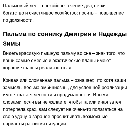
Пальмовый лес – спокойное течение дел; ветки –
богатство и счастливое хозяйство; носить – повышение
по должности.
Пальма по соннику Дмитрия и Надежды
Зимы
Видеть красивую пышную пальму во сне – знак того, что
ваши самые смелые и экзотические планы имеют
хорошие шансы реализоваться.
Кривая или сломанная пальма – означает, что хотя ваши
замыслы весьма амбициозны, для успешной реализации
им не хватает четкости и продуманности. Иными
словами, если вы не желаете, чтобы та или иная затея
потерпела крах, вам следует не очень-то полагаться на
свою удачу, а заранее просчитывать возможные
варианты развития ситуации.