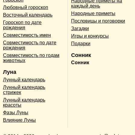
Народные приметы на
каждый день
Любовный гороскоп
Народные приметы
Восточный календарь
Пословицы и поговорки
Гороскоп по дате
рождения
Загадки
Совместимость имен
Игры и конкурсы
Совместимость по дате
Подарки
рождения
Сонник
Совместимость по годам
животных
Сонник
Луна
Лунный календарь
Лунный календарь
стрижек
Лунный календарь
красоты
Фазы Луны
Влияние Луны