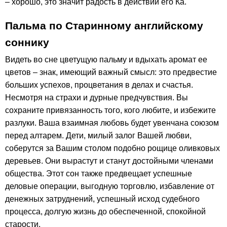
– хорошо, это значит радость в действии его Ка.
Пальма по Старинному английскому
соннику
Видеть во сне цветущую пальму и вдыхать аромат ее
цветов – знак, имеющий важный смысл: это предвестие
больших успехов, процветания в делах и счастья.
Несмотря на страхи и дурные предчувствия. Вы
сохраните привязанность того, кого любите, и избежите
разлуки. Ваша взаимная любовь будет увенчана союзом
перед алтарем. Дети, милый залог Вашей любви,
соберутся за Вашим столом подобно рощице оливковых
деревьев. Они вырастут и станут достойными членами
общества. Этот сон также предвещает успешные
деловые операции, выгодную торговлю, избавление от
денежных затруднений, успешный исход судебного
процесса, долгую жизнь до обеспеченной, спокойной
старости.