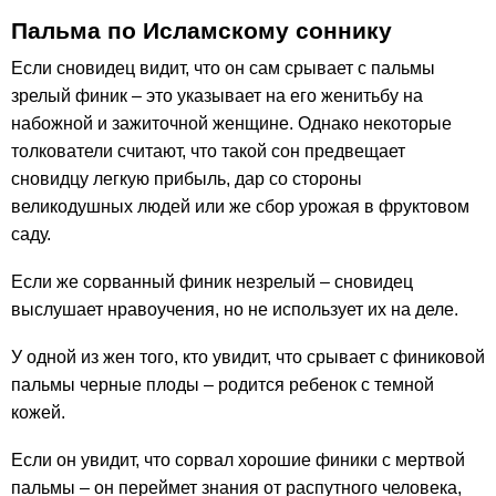
Пальма по Исламскому соннику
Если сновидец видит, что он сам срывает с пальмы
зрелый финик – это указывает на его женитьбу на
набожной и зажиточной женщине. Однако некоторые
толкователи считают, что такой сон предвещает
сновидцу легкую прибыль, дар со стороны
великодушных людей или же сбор урожая в фруктовом
саду.
Если же сорванный финик незрелый – сновидец
выслушает нравоучения, но не использует их на деле.
У одной из жен того, кто увидит, что срывает с финиковой
пальмы черные плоды – родится ребенок с темной
кожей.
Если он увидит, что сорвал хорошие финики с мертвой
пальмы – он переймет знания от распутного человека,