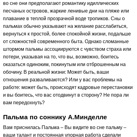
во сне они предполагают романтику идиллических
песчаных островов, жаркие ленивые дни на пляже или
плавание в теплой прозрачной воде тропиков. Сны о
пальмах обычно указывают на желание расслабиться,
вернуться к простой, более спокойной жизни, подальше
от сложностей современного быта. Однако сломанные
штормом пальмы ассоциируются с чувством страха или
потери, указывая на то, что вы, возможно, боитесь
оказаться одиноким, покинутым или отброшенным на
обочину. В реальной жизни: Может быть, ваши
отношения разваливаются? Или у вас проблемы на
работе: может быть, происходят кадровые перестановки
и вы боитесь, что вас отодвинут в сторону? Не пора ли
вам передохнуть?
Пальма по соннику А.Минделле
Вам приснилась Пальма – Вы видите во сне пальму –
ваши талант и постоянная упорная работа сделали