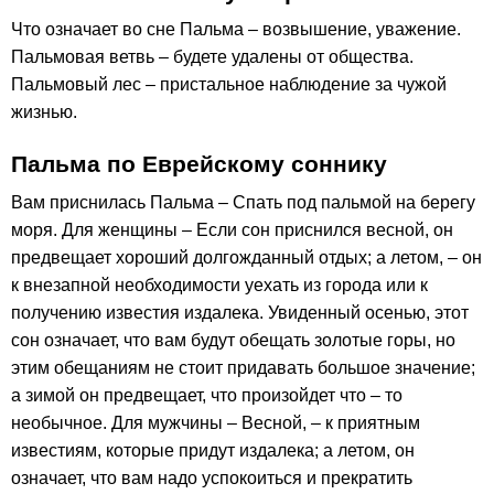
Что означает во сне Пальма – возвышение, уважение.
Пальмовая ветвь – будете удалены от общества.
Пальмовый лес – пристальное наблюдение за чужой
жизнью.
Пальма по Еврейскому соннику
Вам приснилась Пальма – Спать под пальмой на берегу
моря. Для женщины – Если сон приснился весной, он
предвещает хороший долгожданный отдых; а летом, – он
к внезапной необходимости уехать из города или к
получению известия издалека. Увиденный осенью, этот
сон означает, что вам будут обещать золотые горы, но
этим обещаниям не стоит придавать большое значение;
а зимой он предвещает, что произойдет что – то
необычное. Для мужчины – Весной, – к приятным
известиям, которые придут издалека; а летом, он
означает, что вам надо успокоиться и прекратить