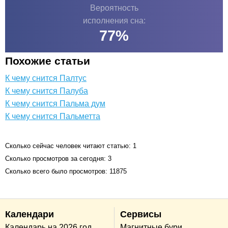
Вероятность
исполнения сна:
77
%
Похожие статьи
К чему снится Палтус
К чему снится Палуба
К чему снится Пальма дум
К чему снится Пальметта
Сколько сейчас человек читают статью: 1
Сколько просмотров за сегодня: 3
Сколько всего было просмотров: 11875
Календари
Сервисы
Календарь на 2026 год
Магнитные бури