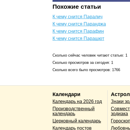
Похожие статьи
К чему снится Паралич
К чему снится Паранджа
К чему снится Парафин
К чему снится Парашют
Сколько сейчас человек читают статью: 1
Сколько просмотров за сегодня: 1
Сколько всего было просмотров: 1766
Календари
Астрол
Календарь на 2026 год
Знаки з
Производственный
Совмест
календарь
зодиака
Церковный календарь
Гороско
Календарь постов
Любовны