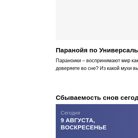
Паранойя по Универсал
Параноики – воспринимают мир как
доверяете во сне? Из какой мухи в
Сбываемость снов сего
Сегодня
9 АВГУСТА,
ВОСКРЕСЕНЬЕ