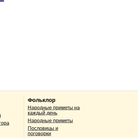
Фольклор
Народные приметы на
каждый день
н
Народные приметы
гора
Пословицы и
поговорки