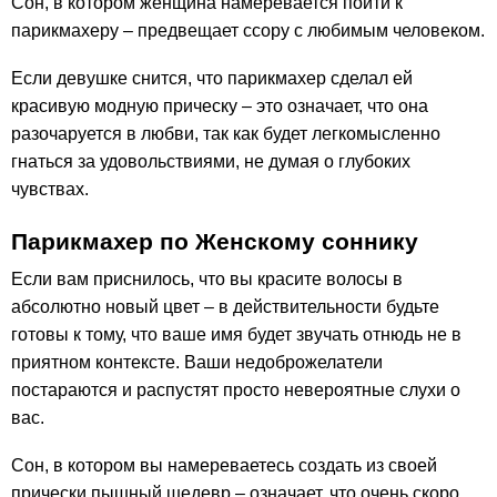
Сон, в котором женщина намеревается пойти к
парикмахеру – предвещает ссору с любимым человеком.
Если девушке снится, что парикмахер сделал ей
красивую модную прическу – это означает, что она
разочаруется в любви, так как будет легкомысленно
гнаться за удовольствиями, не думая о глубоких
чувствах.
Парикмахер по Женскому соннику
Если вам приснилось, что вы красите волосы в
абсолютно новый цвет – в действительности будьте
готовы к тому, что ваше имя будет звучать отнюдь не в
приятном контексте. Ваши недоброжелатели
постараются и распустят просто невероятные слухи о
вас.
Сон, в котором вы намереваетесь создать из своей
прически пышный шедевр – означает, что очень скоро