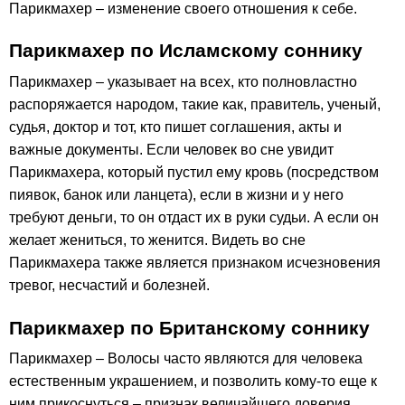
Парикмахер – изменение своего отношения к себе.
Парикмахер по Исламскому соннику
Парикмахер – указывает на всех, кто полновластно
распоряжается народом, такие как, правитель, ученый,
судья, доктор и тот, кто пишет соглашения, акты и
важные документы. Если человек во сне увидит
Парикмахера, который пустил ему кровь (посредством
пиявок, банок или ланцета), если в жизни и у него
требуют деньги, то он отдаст их в руки судьи. А если он
желает жениться, то женится. Видеть во сне
Парикмахера также является признаком исчезновения
тревог, несчастий и болезней.
Парикмахер по Британскому соннику
Парикмахер – Волосы часто являются для человека
естественным украшением, и позволить кому-то еще к
ним прикоснуться – признак величайшего доверия.