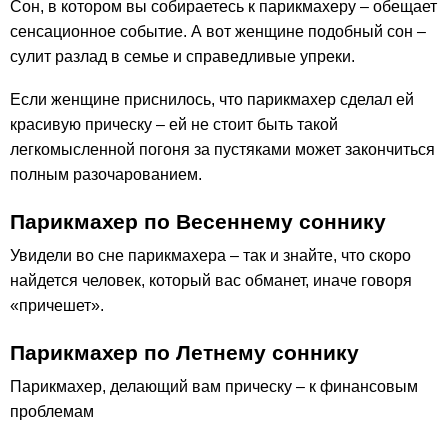
Сон, в котором вы собираетесь к парикмахеру – обещает
сенсационное событие. А вот женщине подобный сон –
сулит разлад в семье и справедливые упреки.
Если женщине приснилось, что парикмахер сделал ей
красивую прическу – ей не стоит быть такой
легкомысленной погоня за пустяками может закончиться
полным разочарованием.
Парикмахер по Весеннему соннику
Увидели во сне парикмахера – так и знайте, что скоро
найдется человек, который вас обманет, иначе говоря
«причешет».
Парикмахер по Летнему соннику
Парикмахер, делающий вам прическу – к финансовым
проблемам