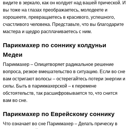
видите в зеркало, как он колдует над вашей прической. И
вы тоже на глазах преображаетесь, молодеете и
хорошеете, превращаетесь в красивого, успешного,
счастливого человека. Представьте, что вы благодарите
мастера и щедро расплачиваетесь с ним.
Парикмахер по соннику колдуньи
Медеи
Парикмахер – Олицетворяет радикальное решение
вопроса, резкое вмешательство в ситуацию. Если во сне
вам остригают волосы – остерегайтесь потери энергии и
силы. Быть в парикмахерской – к перемене
обстоятельств, так расшифровывается то, что снится
вам во сне.
Парикмахер по Еврейскому соннику
Что означает во сне Парикмахер – Делать прическу в