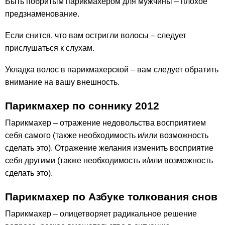
Быть побритым парикмахером для мужчины – плохое
предзнаменование.
Если снится, что вам остригли волосы – следует
прислушаться к слухам.
Укладка волос в парикмахерской – вам следует обратить
внимание на вашу внешность.
Парикмахер по соннику 2012
Парикмахер – отражение недовольства восприятием
себя самого (также необходимость и/или возможность
сделать это). Отражение желания изменить восприятие
себя другими (также необходимость и/или возможность
сделать это).
Парикмахер по Азбуке толкования снов
Парикмахер – олицетворяет радикальное решение