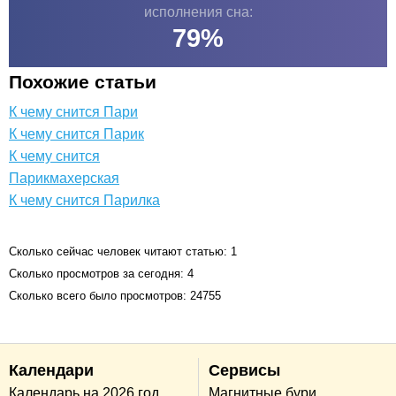
исполнения сна:
79
%
Похожие статьи
К чему снится Пари
К чему снится Парик
К чему снится
Парикмахерская
К чему снится Парилка
Сколько сейчас человек читают статью: 1
Сколько просмотров за сегодня: 4
Сколько всего было просмотров: 24755
Календари
Сервисы
Календарь на 2026 год
Магнитные бури