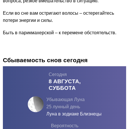
вопроса, резкое вмешательство в ситуацию.
Если во сне вам остригают волосы – остерегайтесь
потери энергии и силы.
Быть в парикмахерской – к перемене обстоятельств.
Сбываемость снов сегодня
Сегодня
8 АВГУСТА,
СУББОТА
Убывающая Луна
25 лунный день
Луна в зодиаке
Близнецы
Вероятность