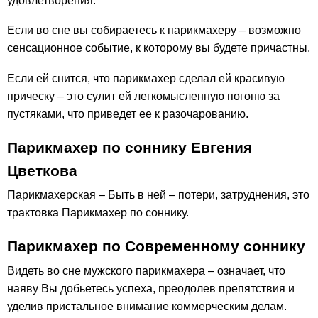
удовлетворения.
Если во сне вы собираетесь к парикмахеру – возможно
сенсационное событие, к которому вы будете причастны.
Если ей снится, что парикмахер сделал ей красивую
прическу – это сулит ей легкомысленную погоню за
пустяками, что приведет ее к разочарованию.
Парикмахер по соннику Евгения
Цветкова
Парикмахерская – Быть в ней – потери, затруднения, это
трактовка Парикмахер по соннику.
Парикмахер по Современному соннику
Видеть во сне мужского парикмахера – означает, что
наяву Вы добьетесь успеха, преодолев препятствия и
уделив пристальное внимание коммерческим делам.