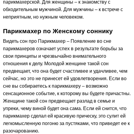
парикмахерской. Для женщины – к знакомству с
обходительным мужчиной. Для мужчины – к встрече с
неприятным, но нужным человеком.
Парикмахер по Женскому соннику
Видеть сон про Парикмахер – Появление во сне
парикмахеров означает успех в результате борьбы за
свои принципы и чрезвычайно внимательного
отношения к делу. Молодой женщине такой сон
предвещает, что она будет счастливее и удачливее, чем
сейчас, но это не принесет ей удовлетворения. Если во
сне вы собираетесь к парикмахеру – возможно
сенсационное событие, к которому вы будете причастны.
Женщине такой сон предвещает разлад в семье и
упреки, чему виной будет она сама. Если ей снится, что
парикмахер сделал ей красивую прическу, это сулит ей
легкомысленную погоню за пустяками, что приведет ее к
разочарованию.