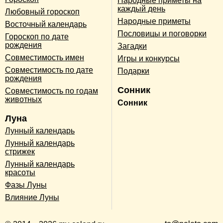
Народные приметы на
каждый день
Любовный гороскоп
Народные приметы
Восточный календарь
Пословицы и поговорки
Гороскоп по дате
рождения
Загадки
Совместимость имен
Игры и конкурсы
Совместимость по дате
Подарки
рождения
Сонник
Совместимость по годам
животных
Сонник
Луна
Лунный календарь
Лунный календарь
стрижек
Лунный календарь
красоты
Фазы Луны
Влияние Луны