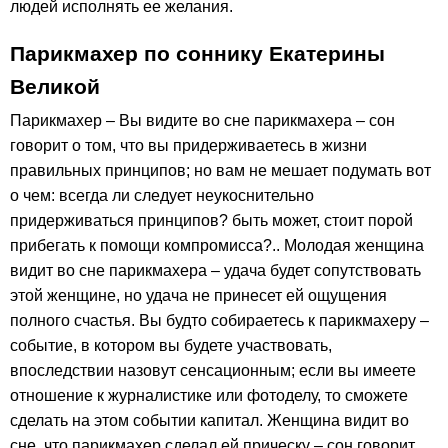
людей исполнять ее желания.
Парикмахер по соннику Екатерины
Великой
Парикмахер – Вы видите во сне парикмахера – сон
говорит о том, что вы придерживаетесь в жизни
правильных принципов; но вам не мешает подумать вот
о чем: всегда ли следует неукоснительно
придерживаться принципов? быть может, стоит порой
прибегать к помощи компромисса?.. Молодая женщина
видит во сне парикмахера – удача будет сопутствовать
этой женщине, но удача не принесет ей ощущения
полного счастья. Вы будто собираетесь к парикмахеру –
событие, в котором вы будете участвовать,
впоследствии назовут сенсационным; если вы имеете
отношение к журналистике или фотоделу, то сможете
сделать на этом событии капитал. Женщина видит во
сне, что парикмахер сделал ей прическу – сон говорит