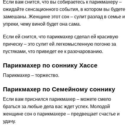
Если вам снится, что вы собираетесь к парикмахеру –
ожидайте сенсационного события, в котором вы будете
замешаны. Женщине этот сон – сулит разлад в семье и
упреки, чему виной будет она сама.
Если ей снится, что парикмахер сделал ей красивую
прическу – это сулит ей легкомысленную погоню за
пустяками, что приведет ее к разочарованию.
Парикмахер по соннику Хассе
Парикмахер – торжество.
Парикмахер по Семейному соннику
Если вам приснился парикмахер – можете смело
браться за любые дела вас ждет успех. Молодой
женщине сон о парикмахере – предвещает счастье и
удачу.