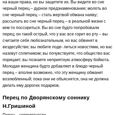
на ваши права, но вы защитите их. Вы видите во сне
черный перец – дурное предзнаменование; молоть во
сне черный перец – стать жертвой обмана наяву;
рассыпать во сне черный перец – в реальной жизни с
кем-то поссориться. Вы во сне будто попробовали
перец; он такой острый, что у вас все горит во рту – вы
считаете себя любознательным, но вас обвинят в
вездесуйстве; вы любите поде- литься новостями, но вас
назовут сплетником; вы почувствуете, что общество вас
порицает; вы познаете неприятную атмосферу бойкота.
Молодая женщина будто добавляет в блюдо черный
перец – вполне возможно, что эту женщину обманет
возлюбленный; пока они не объяснятся, она не должна
делать ему дорогих подарков.
Перец по Дворянскому соннику
Н.Гришиной
Перец – неприятности.