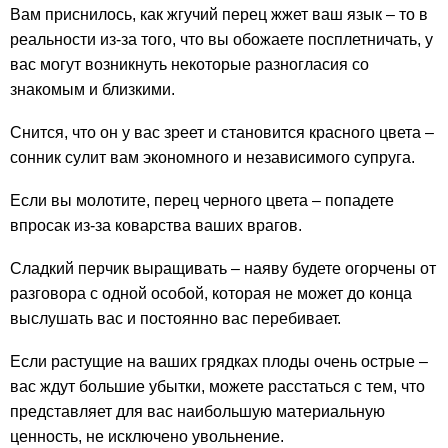
Вам приснилось, как жгучий перец жжет ваш язык – то в
реальности из-за того, что вы обожаете посплетничать, у
вас могут возникнуть некоторые разногласия со
знакомым и близкими.
Снится, что он у вас зреет и становится красного цвета –
сонник сулит вам экономного и независимого супруга.
Если вы молотите, перец черного цвета – попадете
впросак из-за коварства ваших врагов.
Сладкий перчик выращивать – наяву будете огорчены от
разговора с одной особой, которая не может до конца
выслушать вас и постоянно вас перебивает.
Если растущие на ваших грядках плоды очень острые –
вас ждут большие убытки, можете расстаться с тем, что
представляет для вас наибольшую материальную
ценность, не исключено увольнение.