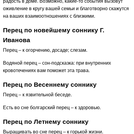
радость в доме. Возможно, какие-то события вызовут
оживление в кругу вашей семьи и благотворно скажутся
на ваших взаимоотношениях с близкими.
Перец по новейшему соннику Г.
Иванова
Перец – к огорчению, досаде; слезам.
Водяной перец – сон-подсказка: при внутренних
кровотечениях вам поможет эта трава.
Перец по Весеннему соннику
Перец – к язвительной беседе.
Есть во сне болгарский перец – к здоровью.
Перец по Летнему соннику
Выращивать во сне перец – к горькой жизни.