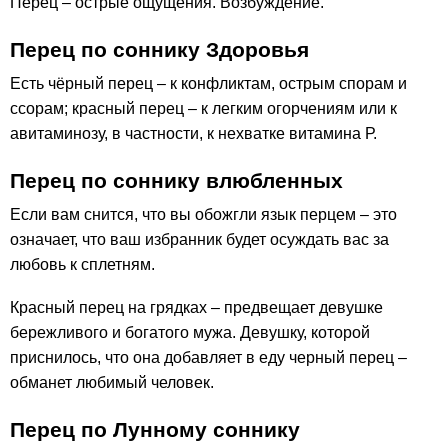
Перец – острые ощущения. Возбуждение.
Перец по соннику Здоровья
Есть чёрный перец – к конфликтам, острым спорам и
ссорам; красный перец – к легким огорчениям или к
авитаминозу, в частности, к нехватке витамина Р.
Перец по соннику влюбленных
Если вам снится, что вы обожгли язык перцем – это
означает, что ваш избранник будет осуждать вас за
любовь к сплетням.
Красный перец на грядках – предвещает девушке
бережливого и богатого мужа. Девушку, которой
приснилось, что она добавляет в еду черный перец –
обманет любимый человек.
Перец по Лунному соннику