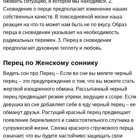
оживить ситуацию, в которой мы находимся. 2.
Сновидение о перце предполагает изменение наших
собственных качеств. В повседневной жизни наша
реакция на что-то может нам быть не по вкусу. Образ
перца в сновидении указывает на необходимость
радикальных перемен. 3. Перец в сновидении
предполагает духовную теплоту и любовь.
Перец по Женскому соннику
Видеть сон про Перец – Если во сне вы мелете черный
перец – это предупреждение о том, что вы можете стать
жертвой изощренного обмана. Рассыпанный черный
перец предвещает резкие упреки, ведущие к ссоре. Если
девушка во сне добавляет себе в еду черный перец – ее
обманут друзья. Растущий красный перец предвещает
появление бережливого и самостоятельного спутника в
супружеской жизни. Связка красного стручкового перца
означает, что вы будете настойчиво защищать свои