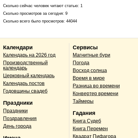
Сколько сейчас человек читают статью: 1
Сколько просмотров за сегодня: 9
Сколько всего было просмотров: 44044
Календари
Сервисы
Календарь на 2026 год
Магнитные бури
Производственный
Погода
календарь
Восход солнца
Церковный календарь
Время в мире
Календарь постов
Разница во времени
Годовщины свадеб
Конвертер времени
Таймеры
Праздники
Праздники
Гадания
Поздравления
Книга Судеб
День города
Книга Перемен
Квадрат Пифагора
Имена