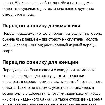
права. Если во сне вы обожгли себе язык перцем –
поменьше судачьте о других, иначе ваше окружение
отвернется от вас.
Перец по соннику домохозяйки
Перец – раздражение. Есть перец – затруднения; горечь;
обжечь язык перцем – пристрастие к сплетням; молоть
черный перец – обман; рассыпанный черный перец –
ссора.
Перец по соннику для женщин
Перец черный. Если в своем сновидении вы мололи
черный перец, то для вас существует реальная
опасность в скором времени стать жертвой изощренного
обмана. Так что ни в коем случае не ввязывайтесь в
сомнительные аферы типа покупки акций какого-нибудь
«ну очень надежного банка» , а также отложите на время