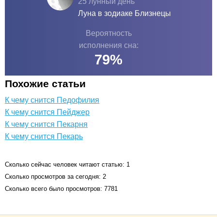
25 лунный день
Луна в зодиаке
Близнецы
Вероятность
исполнения сна:
79
%
Похожие статьи
К чему снится Педофилия
К чему снится Пейджер
К чему снится Пекарня
К чему снится Пекарь
Сколько сейчас человек читают статью: 1
Сколько просмотров за сегодня: 2
Сколько всего было просмотров: 7781