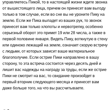
управляетесь Пикой, то в настоящей жизни ждите звонка
от вышестоящего лица, причем он принесет вам выгоду
только в том случае, если во сне вы не уроните Пику на
землю. Если же Пика выпадет из ваших рук, то звонок
принесет вам только хлопоты и нервотрепку, особенно
серьезный оборот это примет 19 или 28 числа, а также в
первой половине января. Видеть Пику, воткнутую в стену
или одиноко лежащий на земле, означает скорую встречу
с людьми, от которых зависит ваше материальное
благополучие. Если острие Пики направлено в вашу
сторону, то эта встреча состоится через десять дней и
лишит вас надежды на награду за труды, если же острие
Пики не смотрит на вас, то свидание произойдет в
первый вторник следующего месяца и принесет вам
даже больше того, на что вы рассчитываете.