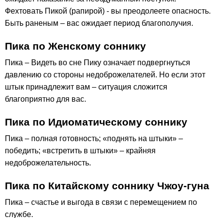
Фехтовать Пикой (рапирой) - вы преодолеете опасность.
Быть раненым – вас ожидает период благополучия.
Пика по Женскому соннику
Пика – Видеть во сне Пику означает подвергнуться
давлению со стороны недоброжелателей. Но если этот
штык принадлежит вам – ситуация сложится
благоприятно для вас.
Пика по Идиоматическому соннику
Пика – полная готовность; «поднять на штыки» –
победить; «встретить в штыки» – крайняя
недоброжелательность.
Пика по Китайскому соннику Чжоу-гуна
Пика – счастье и выгода в связи с перемещением по
службе.