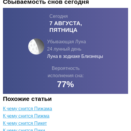
Сбываемость снов сегодня
Сегодня
7 АВГУСТА,
ПЯТНИЦА
Убывающая Луна
24 лунный день
Луна в зодиаке
Близнецы
Вероятность
исполнения сна:
77
%
Похожие статьи
К чему снится Пижама
К чему снится Пижма
К чему снится Пикет
К чему снится Пики