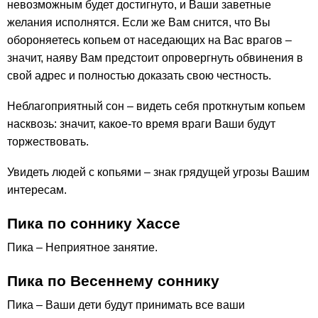
невозможным будет достигнуто, и Ваши заветные
желания исполнятся. Если же Вам снится, что Вы
обороняетесь копьем от наседающих на Вас врагов –
значит, наяву Вам предстоит опровергнуть обвинения в
свой адрес и полностью доказать свою честность.
Неблагоприятный сон – видеть себя проткнутым копьем
насквозь: значит, какое-то время враги Ваши будут
торжествовать.
Увидеть людей с копьями – знак грядущей угрозы Вашим
интересам.
Пика по соннику Хассе
Пика – Неприятное занятие.
Пика по Весеннему соннику
Пика – Ваши дети будут принимать все ваши