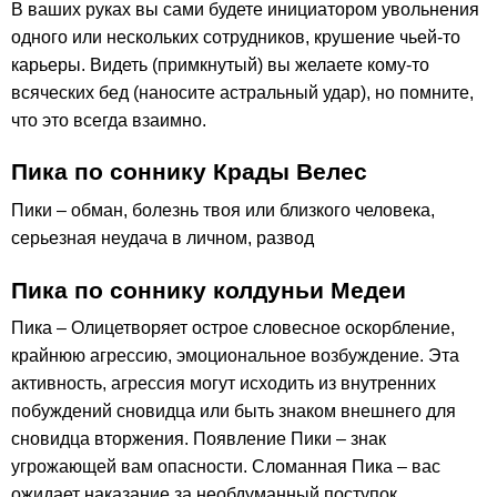
В ваших руках вы сами будете инициатором увольнения
одного или нескольких сотрудников, крушение чьей-то
карьеры. Видеть (примкнутый) вы желаете кому-то
всяческих бед (наносите астральный удар), но помните,
что это всегда взаимно.
Пика по соннику Крады Велес
Пики – обман, болезнь твоя или близкого человека,
серьезная неудача в личном, развод
Пика по соннику колдуньи Медеи
Пика – Олицетворяет острое словесное оскорбление,
крайнюю агрессию, эмоциональное возбуждение. Эта
активность, агрессия могут исходить из внутренних
побуждений сновидца или быть знаком внешнего для
сновидца вторжения. Появление Пики – знак
угрожающей вам опасности. Сломанная Пика – вас
ожидает наказание за необдуманный поступок.