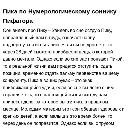
Пика по Нумерологическому соннику
Пифагора
Сон видеть про Пику – Увидеть во сне острую Пику,
направленный вам в грудь, означает наяву
подвергнуться испытанию. Если вы не дрогнете, то
через 28 дней сможете приобрести вещь, о которой
давно мечтали. Однако если во сне вас пронзают Пикой,
то в реальной жизни вам придется отступить, сдать
позиции, временно отдать пальму первенства вашему
конкуренту. Пика в ваших руках – это знак
приближающейся удачи, если во сне вы легко с ним
справляетесь, то в настоящей жизни выгоду вам
принесет дело, за которое вы взялись в прошлом
месяце. Молодым матерям этот сон обещает здоровых и
крепких детей, а если малыш в это время болен, то
через день он поправится. Однако если вы с трудом