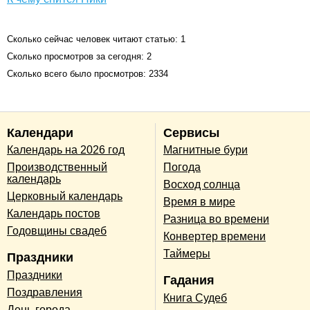
Сколько сейчас человек читают статью: 1
Сколько просмотров за сегодня: 2
Сколько всего было просмотров: 2334
Календари
Сервисы
Календарь на 2026 год
Магнитные бури
Производственный
Погода
календарь
Восход солнца
Церковный календарь
Время в мире
Календарь постов
Разница во времени
Годовщины свадеб
Конвертер времени
Таймеры
Праздники
Праздники
Гадания
Поздравления
Книга Судеб
День города