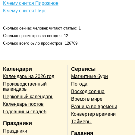
К чему снится Пирожное
К чему снится Пирс
Сколько сейчас человек читают статью: 1
Сколько просмотров за сегодня: 12
Сколько всего было просмотров: 126769
Календари
Сервисы
Календарь на 2026 год
Магнитные бури
Производственный
Погода
календарь
Восход солнца
Церковный календарь
Время в мире
Календарь постов
Разница во времени
Годовщины свадеб
Конвертер времени
Таймеры
Праздники
Праздники
Гадания