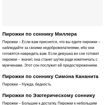
Пирожки по cоннику Миллера
Пирожки – Если вам приснится, что вы едите пирожки –
наблюдайте за своими недоброжелателями, ибо они
готовятся навредить вам. Если девушка во сне готовит
пирожки – значит, она станет шутки ради кокетничать с
мужчинами. Этот сон послужит ей предостережением.
Пирожки по соннику Симона Кананита
Пирожки – Нужда, бедность
Пирожки по Эзотерическому соннику
Пирожки – Большие к достатку. Пирожки к небольшим