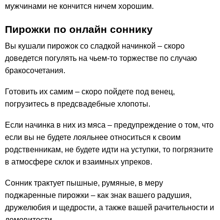
мужчинами не кончится ничем хорошим.
Пирожки по онлайн соннику
Вы кушали пирожок со сладкой начинкой – скоро
доведется погулять на чьем-то торжестве по случаю
бракосочетания.
Готовить их самим – скоро пойдете под венец,
погрузитесь в предсвадебные хлопоты.
Если начинка в них из мяса – предупреждение о том, что
если вы не будете лояльнее относиться к своим
родственникам, не будете идти на уступки, то погрязните
в атмосфере склок и взаимных упреков.
Сонник трактует пышные, румяные, в меру
поджаренные пирожки – как знак вашего радушия,
дружелюбия и щедрости, а также вашей рачительности и
домовитости.