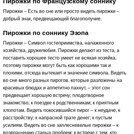
Пирожки по Французскому соннику
Пирожки – Есть во сне или просто видеть пирожки –
добрый знак, предвещающий благополучие.
Пирожки по соннику Эзопа
Пирожки – Символ гостеприимства, налаженного
хозяйства, дружелюбия. Пирожки делают из теста, а
поставить хорошее тесто умеет не всякая хозяйка,
поэтому пирожки могут быть как хорошими так и
плохими, отсюда вытекает и значение символа. Видеть
во сне много разных пирогов, которые разложены на
красивых блюдах и аппетитно пахнут, – этот сон
предвещает хорошую встречу; плодотворное
знакомство; к поездке к родственникам; к приятным
хлопотам. Видеть покосившийся пирог – к неудаче, к
расстройству; к напрасной трате денег; к пустым
усилиям. Видеть во сне заплесневелые пирожки – к
возвращению старых проблем; к встрече с тем, кто