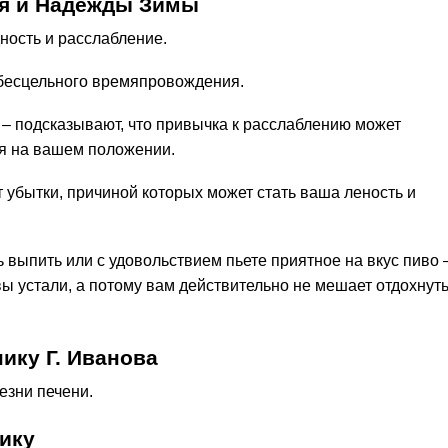
ия и Надежды Зимы
ность и расслабление.
к бесцельного времяпровождения.
 – подсказывают, что привычка к расслаблению может
тся на вашем положении.
 убытки, причиной которых может стать ваша леность и
ь выпить или с удовольствием пьете приятное на вкус пиво 
 вы устали, а потому вам действительно не мешает отдохнут
ику Г. Иванова
езни печени.
ику