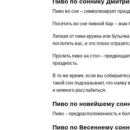
Пиво по соннику Дмитр
Пиво во сне – символизирует празд
Посетить во сне пивной бар – зна
Липкая от пива кружка или бутылка
поглотить вас, и это плохо отрази
Пролить пиво на стол – предвещает
праздность.
В то же время, если вы собираетес
такой сон подсказывает, что наяву
и немного расслабиться.
Пиво по новейшему сонн
Пиво – предрасположенность к бол
Пиво по Весеннему сонн