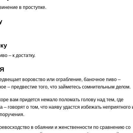
винение в проступке.
у
ку
во – к достатку.
 Я
редвещает воровство или ограбление, баночное пиво –
ное – предвестие того, что займетесь сомнительным делом.
коре вам придется немало поломать голову над тем, где
 – говорят о том, что наяву удастся избежать неприятного 
поручения.
евосходство в обаянии и женственности по сравнению со