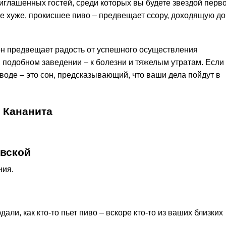
иглашенных гостей, среди которых вы будете звездой перв
е хуже, прокисшее пиво – предвещает ссору, доходящую до
сон предвещает радость от успешного осуществления
 подобном заведении – к болезни и тяжелым утратам. Если
воде – это сон, предсказывающий, что ваши дела пойдут в
 Кананита
овской
ния.
али, как кто-то пьет пиво – вскоре кто-то из ваших близких