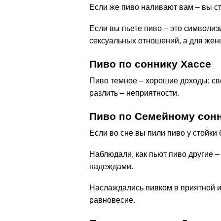
Если же пиво наливают вам – вы с
Если вы пьете пиво – это символи
сексуальных отношений, а для жен
Пиво по соннику Хассе
Пиво темное – хорошие доходы; све
разлить – неприятности.
Пиво по Семейному сон
Если во сне вы пили пиво у стойки
Наблюдали, как пьют пиво другие –
надеждами.
Наслаждались пивком в приятной и
равновесие.