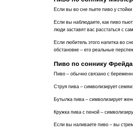
Если вы во сне пьете пиво у стойки
Если вы наблюдаете, как пиво пьют 
люди заставят вас расстаться с с
Если любитель этого напитка во сн
обстановке – его реальные перспе
Пиво по соннику Фрейда
Пиво – обычно связано с беременн
Струя пива – символизирует семяиз
Бутылка пива – символизирует жен
Кружка пива с пеной – символизир
Если вы наливаете пиво – вы стрем