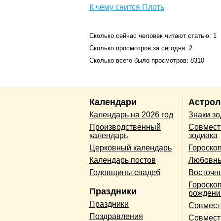
К чему снится Плоть
Сколько сейчас человек читают статью: 1
Сколько просмотров за сегодня: 2
Сколько всего было просмотров: 8310
Календари
Астрол
Календарь на 2026 год
Знаки з
Производственный
Совмест
календарь
зодиака
Церковный календарь
Гороско
Календарь постов
Любовны
Годовщины свадеб
Восточн
Гороскоп
Праздники
рождени
Праздники
Совмест
Поздравления
Совмест