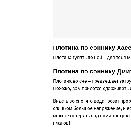
Плотина по соннику Хас
Плотина гулять по ней – для тебя 
Плотина по соннику Дм
Плотина во сне – предвещает затр
Похоже, вам придется сдерживать и
Видеть во сне, что вода грозит про
слишком большое напряжение, и ес
можете потерять над ними контрол
планов!