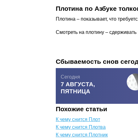
Плотина по Азбуке толко
Плотина – показывает, что требуе
Смотреть на плотину – сдерживать 
Сбываемость снов сего
Сегодня
7 АВГУСТА,
ПЯТНИЦА
Похожие статьи
К чему снится Плот
К чему снится Плотва
К чему снится Плотник