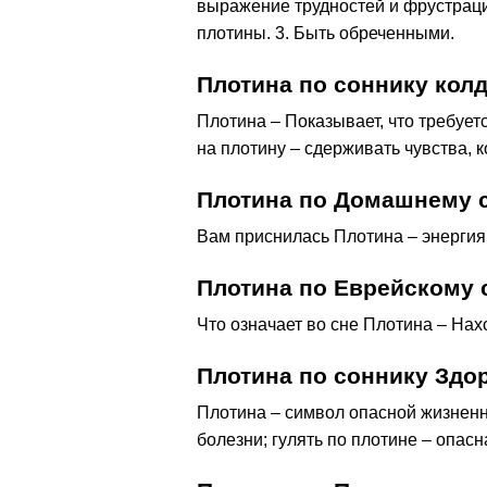
выражение трудностей и фрустрац
плотины. 3. Быть обреченными.
Плотина по соннику кол
Плотина – Показывает, что требуе
на плотину – сдерживать чувства, 
Плотина по Домашнему 
Вам приснилась Плотина – энергия
Плотина по Еврейскому 
Что означает во сне Плотина – Нах
Плотина по соннику Здо
Плотина – символ опасной жизненно
болезни; гулять по плотине – опасн