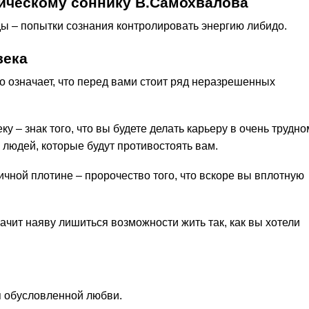
ическому соннику В.Самохвалова
ды – попытки сознания контролировать энергию либидо.
века
то означает, что перед вами стоит ряд неразрешенных
 – знак того, что вы будете делать карьеру в очень трудно
 людей, которые будут противостоять вам.
чной плотине – пророчество того, что вскоре вы вплотную
начит наяву лишиться возможности жить так, как вы хотели
я обусловленной любви.