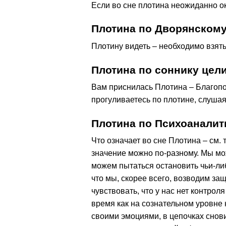
Если во сне плотина неожиданно ока
Плотина по Дворянскому
Плотину видеть – необходимо взять
Плотина по соннику це
Вам приснилась Плотина – Благопо
прогуливаетесь по плотине, слуша
Плотина по Психоаналит
Что означает во сне Плотина – см. 
значение можно по-разному. Мы мо
можем пытаться остановить чьи-ли
что мы, скорее всего, возводим за
чувствовать, что у нас нет контро
время как на сознательном уровне
своими эмоциями, в цепочках снов