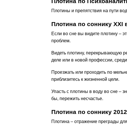
Плотина по Психоаналит
Плотины и препятствия на пути во
Плотина по соннику ХХІ 
Если во сне вы видите плотину – э
проблем.
Видеть плотину, перекрывающую реку
деле или в новой профессии, среди
Проезжать или проходить по мельни
приблизитесь к жизненной цели.
Упасть с плотины в воду во сне – з
бы, пережить несчастье.
Плотина по соннику 2012
Плотина – отражение преграды дл