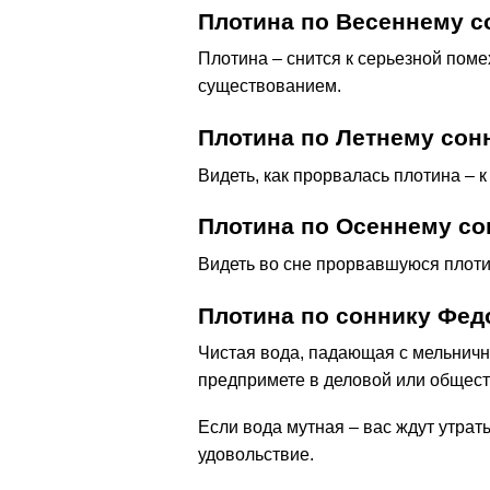
Плотина по Весеннему с
Плотина – снится к серьезной поме
существованием.
Плотина по Летнему сон
Видеть, как прорвалась плотина – 
Плотина по Осеннему со
Видеть во сне прорвавшуюся плоти
Плотина по соннику Фед
Чистая вода, падающая с мельнично
предпримете в деловой или общест
Если вода мутная – вас ждут утрат
удовольствие.