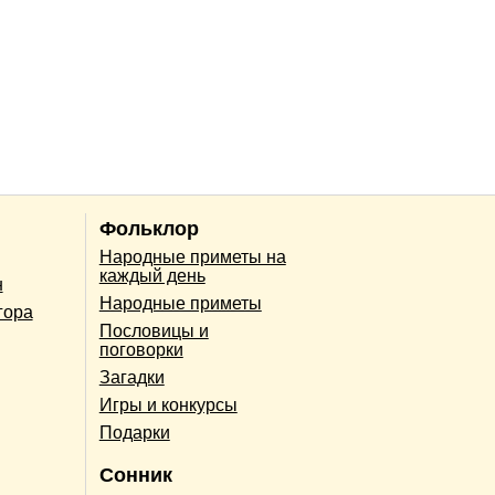
Фольклор
Народные приметы на
каждый день
н
Народные приметы
гора
Пословицы и
поговорки
Загадки
Игры и конкурсы
Подарки
Сонник