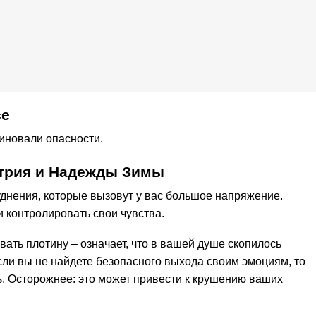
се
миновали опасности.
итрия и Надежды Зимы
уднения, которые вызовут у вас большое напряжение.
 контролировать свои чувства.
рвать плотину – означает, что в вашей душе скопилось
ли вы не найдете безопасного выхода своим эмоциям, то
ь. Осторожнее: это может привести к крушению ваших