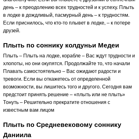
день – к преодолению всех трудностей и к успеху. Плыть
в лодке в дождливый, пасмурный день – к трудностям.
Если приснилось, что кто-то плывет в лодке, – к потере
друзей.
Плыть по соннику колдуньи Медеи
Плыть – Плыть на лодке, корабле – Вас ждут трудности и
хлопоты, но они окупятся. Продолжайте то, что начали
Плавать самостоятельно – Вас ожидают радости и
тревоги. Если вы откажетесь от определенной
возможности, вы лишитесь того и другого. Сегодня вам
предстоит принять решение – «плыть или не плыть»
Тонуть – Решительно прекратите отношения с
известным вам лицом
Плыть по Средневековому соннику
Даниила