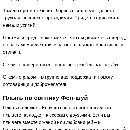
Тяжело против течения; борясь с волнами – дорога
трудная, но вполне проходимая. Придется приложить
немало усилий.
Ногами вперед – вам кажется, что вы движетесь вперед,
но на самом деле стоите на месте, вы консервативны и
отупели.
С кем-то наперегонки – ваше честолюбие вас погубит.
С кем-то рядом – в группе вас поддержат и помогут
сотоварищи и доброжелатели.
Плыть по соннику Фен-шуй
Плыть на лодке – Если во сне вы самостоятельно
плывете на лодке – к ссорам с друзьями. Если вы
плывете вместе с женой или любовницей – к
благополучию. Если вы плывете с друзьями в солнечный