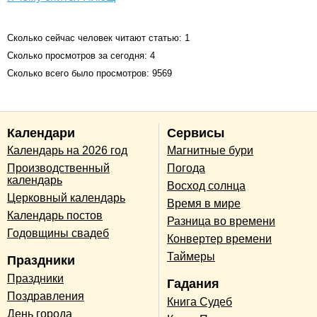
Сколько сейчас человек читают статью: 1
Сколько просмотров за сегодня: 4
Сколько всего было просмотров: 9569
Календари
Сервисы
Календарь на 2026 год
Магнитные бури
Производственный
Погода
календарь
Восход солнца
Церковный календарь
Время в мире
Календарь постов
Разница во времени
Годовщины свадеб
Конвертер времени
Таймеры
Праздники
Праздники
Гадания
Поздравления
Книга Судеб
День города