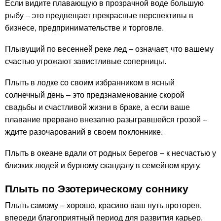
Если видите плавающую в прозрачной воде большую
рыбу – это предвещает прекрасные перспективы в
бизнесе, предпринимательстве и торговле.
Плывущий по весенней реке лед – означает, что вашему
счастью угрожают завистливые соперницы.
Плыть в лодке со своим избранником в ясный
солнечный день – это предзнаменование скорой
свадьбы и счастливой жизни в браке, а если ваше
плавание прервано внезапно разыгравшейся грозой –
ждите разочарований в своем поклоннике.
Плыть в океане вдали от родных берегов – к несчастью у
близких людей и бурному скандалу в семейном кругу.
Плыть по Эзотерическому соннику
Плыть самому – хорошо, красиво ваш путь проторен,
впереди благоприятный период для развития карьер.