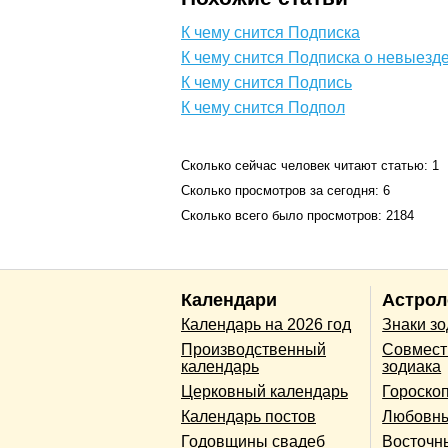
К чему снится Подписка
К чему снится Подписка о невыезд
К чему снится Подпись
К чему снится Подпол
Сколько сейчас человек читают статью: 1
Сколько просмотров за сегодня: 6
Сколько всего было просмотров: 2184
Календари
Астрол
Календарь на 2026 год
Знаки з
Производственный
Совмест
календарь
зодиака
Церковный календарь
Гороско
Календарь постов
Любовны
Годовщины свадеб
Восточн