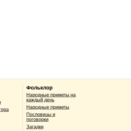
Фольклор
Народные приметы на
каждый день
н
Народные приметы
гора
Пословицы и
поговорки
Загадки