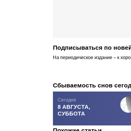
Подписываться по новей
На периодическое издание – к хор
Сбываемость снов сего
Сегодня
8 АВГУСТА,
СУББОТА
Похожие статьи