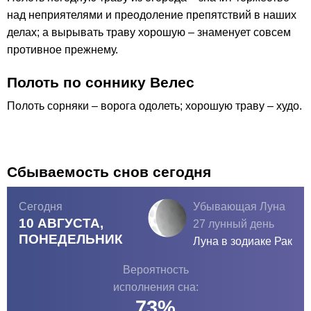
над неприятелями и преодоление препятствий в наших
делах; а вырывать траву хорошую – знаменует совсем
противное прежнему.
Полоть по соннику Велес
Полоть сорняки – ворога одолеть; хорошую траву – худо.
Сбываемость снов сегодня
Сегодня
Убывающая Луна
10 АВГУСТА,
27 лунный день
ПОНЕДЕЛЬНИК
Луна в зодиаке
Рак
Вероятность
исполнения сна:
73
%