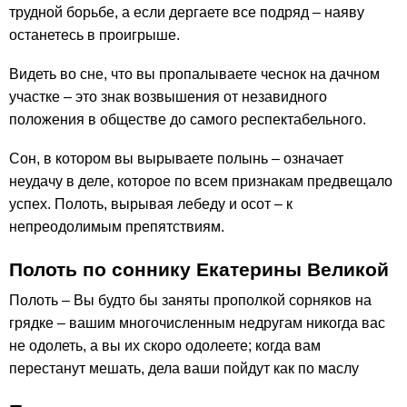
трудной борьбе, а если дергаете все подряд – наяву
останетесь в проигрыше.
Видеть во сне, что вы пропалываете чеснок на дачном
участке – это знак возвышения от незавидного
положения в обществе до самого респектабельного.
Сон, в котором вы вырываете полынь – означает
неудачу в деле, которое по всем признакам предвещало
успех. Полоть, вырывая лебеду и осот – к
непреодолимым препятствиям.
Полоть по соннику Екатерины Великой
Полоть – Вы будто бы заняты прополкой сорняков на
грядке – вашим многочисленным недругам никогда вас
не одолеть, а вы их скоро одолеете; когда вам
перестанут мешать, дела ваши пойдут как по маслу