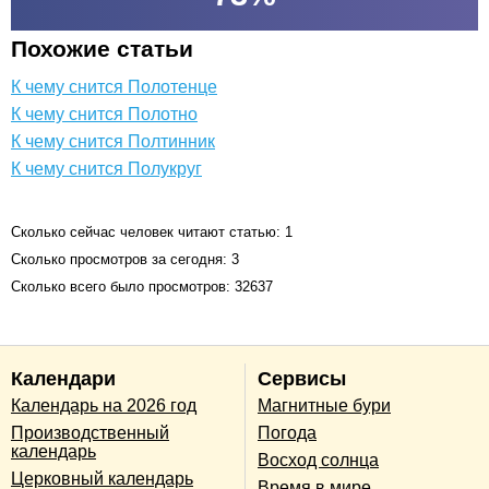
Похожие статьи
К чему снится Полотенце
К чему снится Полотно
К чему снится Полтинник
К чему снится Полукруг
Сколько сейчас человек читают статью: 1
Сколько просмотров за сегодня: 3
Сколько всего было просмотров: 32637
Календари
Сервисы
Календарь на 2026 год
Магнитные бури
Производственный
Погода
календарь
Восход солнца
Церковный календарь
Время в мире