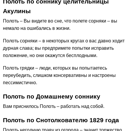
Полоть по соннику целительницы
Акулины
Полоть – Вы видите во сне, что полете сорняки – вы
немало на ошибались в жизни.
Полоть сорняки – в некоторых кругах о вас давно ходит
дурная слава; вы предпримете попытки исправить
положение, но они окажутся бесплодными.
Полоть грядки – люди, которых вы попытаетесь
переубедить, слишком консервативны и настроены
пессимистично.
Полоть по Домашнему соннику
Вам приснилось Полоть – работать над собой.
Полоть по Снотолкователю 1829 года
Полоть негодную траву из огорода – значит торжество