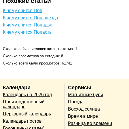
Похожие статьи
К чему снится Поп
К чему снится Поп-звезда
К чему снится Попадья
К чему снится Попасть
Сколько сейчас человек читают статью: 1
Сколько просмотров за сегодня: 8
Сколько всего было просмотров: 61741
Календари
Сервисы
Календарь на 2026 год
Магнитные бури
Производственный
Погода
календарь
Восход солнца
Церковный календарь
Время в мире
Календарь постов
Разница во времени
Годовщины свадеб