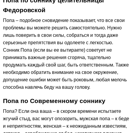
Попа по соннику целительницы
Федоровской
Попа – подобное сновидение показывает, что все свои
проблемы вы можете решить самостоятельно. Нужно
лишь поверить в свои силы, собраться и тогда даже
серьезные препятствия вы одолеете с легкостью.
Сонник Попа (если вы ее вытираете) советует не
принимать важные решения сгоряча, тщательно
продумать каждый свой шаг, быть ответственным. Также
необходимо обратить внимание на свое окружение,
допущение ошибки может быть роковым, любая мелочь
способна навлечь беду на вашу голову.
Попа по Современному соннику
Попа? Если она ваша – в скором времени испытаете
жгучий стыд, вас могут опозорить, мужская попа – к беде
и неприятностям, женская – к неожиданным известиям,