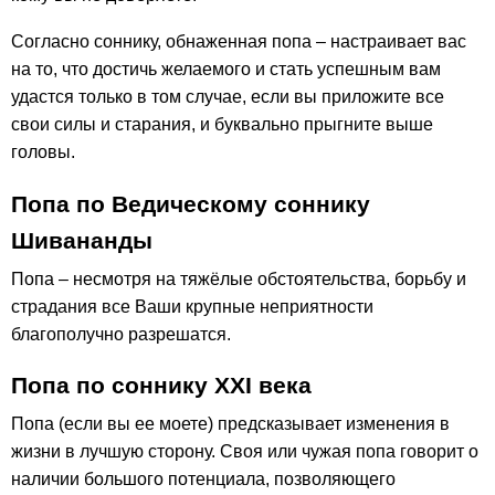
Согласно соннику, обнаженная попа – настраивает вас
на то, что достичь желаемого и стать успешным вам
удастся только в том случае, если вы приложите все
свои силы и старания, и буквально прыгните выше
головы.
Попа по Ведическому соннику
Шивананды
Попа – несмотря на тяжёлые обстоятельства, борьбу и
страдания все Ваши крупные неприятности
благополучно разрешатся.
Попа по соннику ХХІ века
Попа (если вы ее моете) предсказывает изменения в
жизни в лучшую сторону. Своя или чужая попа говорит о
наличии большого потенциала, позволяющего