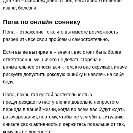
детская – освобождение от бед, негативного влияния
извне, болезни.
Попа по онлайн соннику
Попа – отражение того, что вы имеете возможность
разрешить все свои проблемы самостоятельно.
Если вы ее вытираете – значит, вас стоит быть более
ответственными, ничего не делать сгоряча и
внимательнее относиться к тем, кто вас окружает, иначе
рискуете допустить роковую ошибку и навлечь на себя
беду.
Попа, покрытая густой растительностью –
предупреждает о наступлении довольно непростого
периода в вашей жизни, когда во всем вас будут ждать
разочарования, поэтому, чтобы не усугубить ситуацию,
снизьте свою активность и держитесь подальше от тех,
кому вы не доверяете.