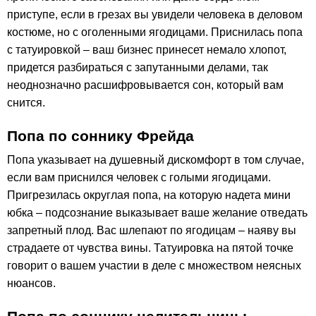
приступе, если в грезах вы увидели человека в деловом
костюме, но с оголенными ягодицами. Приснилась попа
с татуировкой – ваш бизнес принесет немало хлопот,
придется разбираться с запутанными делами, так
неоднозначно расшифровывается сон, который вам
снится.
Попа по соннику Фрейда
Попа указывает на душевный дискомфорт в том случае,
если вам приснился человек с голыми ягодицами.
Пригрезилась округлая попа, на которую надета мини
юбка – подсознание выказывает ваше желание отведать
запретный плод. Вас шлепают по ягодицам – наяву вы
страдаете от чувства вины. Татуировка на пятой точке
говорит о вашем участии в деле с множеством неясных
нюансов.