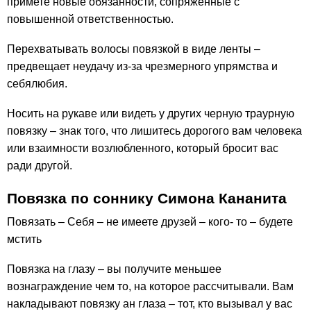
примете новые обязанности, сопряженные с
повышенной ответственностью.
Перехватывать волосы повязкой в виде ленты –
предвещает неудачу из-за чрезмерного упрямства и
себялюбия.
Носить на рукаве или видеть у других черную траурную
повязку – знак того, что лишитесь дорогого вам человека
или взаимности возлюбленного, который бросит вас
ради другой.
Повязка по соннику Симона Кананита
Повязать – Себя – не имеете друзей – кого- то – будете
мстить
Повязка на глазу – вы получите меньшее
вознаграждение чем то, на которое рассчитывали. Вам
накладывают повязку ан глаза – тот, кто вызывал у вас