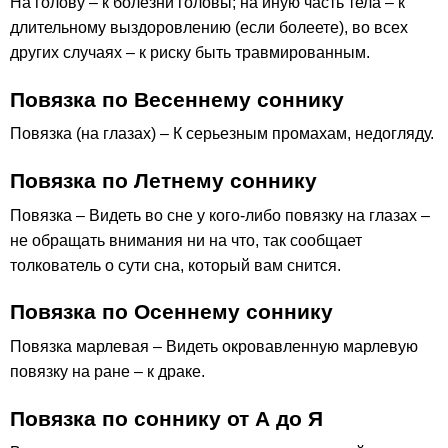
На голову – к болезни головы; на иную часть тела – к
длительному выздоровлению (если болеете), во всех
других случаях – к риску быть травмированным.
Повязка по Весеннему соннику
Повязка (на глазах) – К серьезным промахам, недогляду.
Повязка по Летнему соннику
Повязка – Видеть во сне у кого-либо повязку на глазах –
не обращать внимания ни на что, так сообщает
толкователь о сути сна, который вам снится.
Повязка по Осеннему соннику
Повязка марлевая – Видеть окровавленную марлевую
повязку на ране – к драке.
Повязка по соннику от А до Я