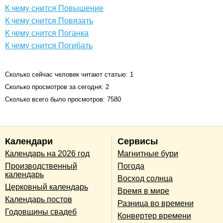
К чему снится Повышение
К чему снится Повязать
К чему снится Поганка
К чему снится Погибать
Сколько сейчас человек читают статью: 1
Сколько просмотров за сегодня: 2
Сколько всего было просмотров: 7580
Календари
Сервисы
Календарь на 2026 год
Магнитные бури
Производственный
Погода
календарь
Восход солнца
Церковный календарь
Время в мире
Календарь постов
Разница во времени
Годовщины свадеб
Конвертер времени