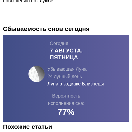
повышению по службе.
Сбываемость снов сегодня
Сегодня
7 АВГУСТА,
ПЯТНИЦА
Убывающая Луна
24 лунный день
Луна в зодиаке
Близнецы
Вероятность
исполнения сна:
77
%
Похожие статьи