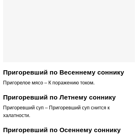
Пригоревший по Весеннему соннику
Пригорелое мясо – К поражению током.
Пригоревший по Летнему соннику
Пригоревший суп – Пригоревший суп снится к
халатности.
Пригоревший по Осеннему соннику