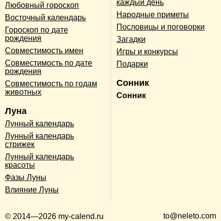
каждый день
Любовный гороскоп
Народные приметы
Восточный календарь
Пословицы и поговорки
Гороскоп по дате
рождения
Загадки
Совместимость имен
Игры и конкурсы
Совместимость по дате
Подарки
рождения
Сонник
Совместимость по годам
животных
Сонник
Луна
Лунный календарь
Лунный календарь
стрижек
Лунный календарь
красоты
Фазы Луны
Влияние Луны
to@neleto.com
© 2014—2026 my-calend.ru