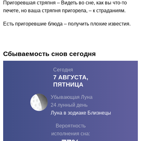
Пригоревшая стряпня – Видеть во сне, как вы что-то
печете, но ваша стряпня пригорела, – к страданиям.
Есть пригоревшие блюда – получить плохие известия.
Сбываемость снов сегодня
Сегодня
7 АВГУСТА,
ПЯТНИЦА
Убывающая Луна
24 лунный день
Луна в зодиаке
Близнецы
Вероятность
исполнения сна: