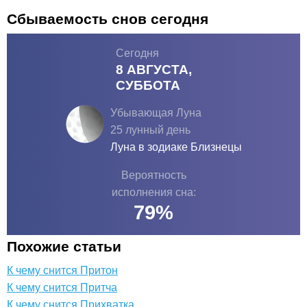
Сбываемость снов сегодня
Сегодня
8 АВГУСТА,
СУББОТА
Убывающая Луна
25 лунный день
Луна в зодиаке
Близнецы
Вероятность
исполнения сна:
79
%
Похожие статьи
К чему снится Притон
К чему снится Притча
К чему снится Прихватка