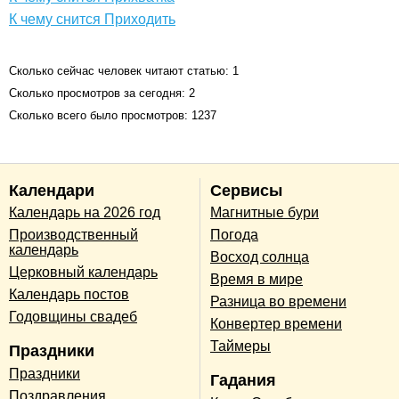
К чему снится Приходить
Сколько сейчас человек читают статью: 1
Сколько просмотров за сегодня: 2
Сколько всего было просмотров: 1237
Календари
Сервисы
Календарь на 2026 год
Магнитные бури
Производственный
Погода
календарь
Восход солнца
Церковный календарь
Время в мире
Календарь постов
Разница во времени
Годовщины свадеб
Конвертер времени
Таймеры
Праздники
Праздники
Гадания
Поздравления