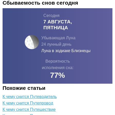
Сбываемость снов сегодня
Сегодня
7 АВГУСТА,
ПЯТНИЦА
Убывающая Луна
24 лунный день
Луна в зодиаке
Близнецы
Вероятность
исполнения сна:
77
%
Похожие статьи
К чему снится Путеводитель
К чему снится Путепровод
К чему снится Путешествие