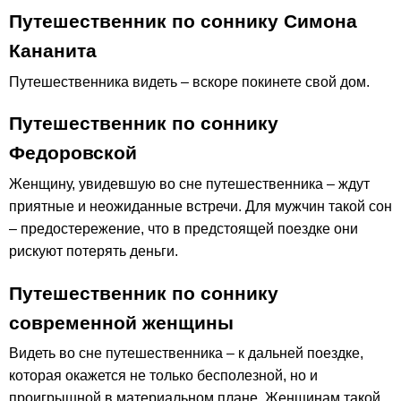
Путешественник по соннику Симона
Кананита
Путешественника видеть – вскоре покинете свой дом.
Путешественник по соннику
Федоровской
Женщину, увидевшую во сне путешественника – ждут
приятные и неожиданные встречи. Для мужчин такой сон
– предостережение, что в предстоящей поездке они
рискуют потерять деньги.
Путешественник по соннику
современной женщины
Видеть во сне путешественника – к дальней поездке,
которая окажется не только бесполезной, но и
проигрышной в материальном плане. Женщинам такой