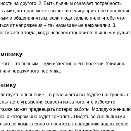
ость на другого. 2. Быть пьяным означает потребность
с самих, которая может вынести нелицеприятное поведение
ым и общепринятым, если люди сильно пили, чтобы что-
ться от напряжения – так называемые вакханалии. 3.
стигается тогда, когда человек становится пьяным и рушит
соннику
ого – то пьяным – жди известия о его болезни. Увидишь
 или неразумного поступка.
ннику
вствуете опьянение – в реальности вы будете настроены н
пытаете угрызения совести из-за того, что избежите
 также может предвещать потерю работы. Молодую женщин
ка, о котором она будет сожалеть. Видеть во сне пьяными
ольно легкомысленно относитесь к поведению ваших коллег.