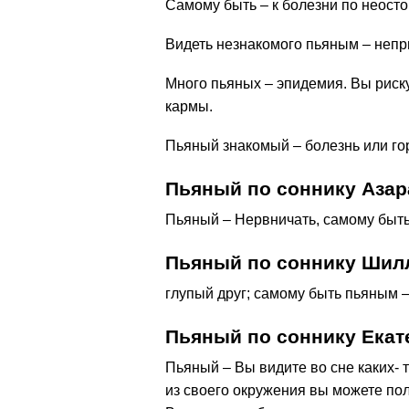
Самому быть – к болезни по неосто
Видеть незнакомого пьяным – непр
Много пьяных – эпидемия. Вы риск
кармы.
Пьяный знакомый – болезнь или гор
Пьяный по соннику Азар
Пьяный – Нервничать, самому быть
Пьяный по соннику Шил
глупый друг; самому быть пьяным –
Пьяный по соннику Ека
Пьяный – Вы видите во сне каких- 
из своего окружения вы можете пол