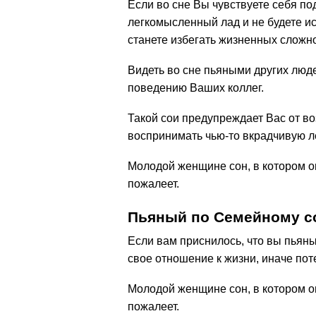
Если во сне Вы чувствуете себя по
легкомысленный лад и не будете ис
станете избегать жизненных сложн
Видеть во сне пьяными других люде
поведению Ваших коллег.
Такой сои предупреждает Вас от в
воспринимать чью-то вкрадчивую ле
Молодой женщине сон, в котором она
пожалеет.
Пьяный по Семейному с
Если вам приснилось, что вы пьян
свое отношение к жизни, иначе пот
Молодой женщине сон, в котором она
пожалеет.