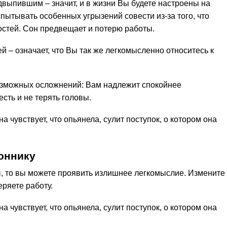
двыпившим – значит, и в жизни Вы будете настроены на
пытывать особенных угрызений совести из-за того, что
остей. Сон предвещает и потерю работы.
й – означает, что Вы так же легкомысленно относитесь к
озможных осложнений: Вам надлежит спокойнее
сть и не терять головы.
 чувствует, что опьянела, сулит поступок, о котором она
оннику
ы, то вы можете проявить излишнее легкомыслие. Измените
еряете работу.
 чувствует, что опьянела, сулит поступок, о котором она