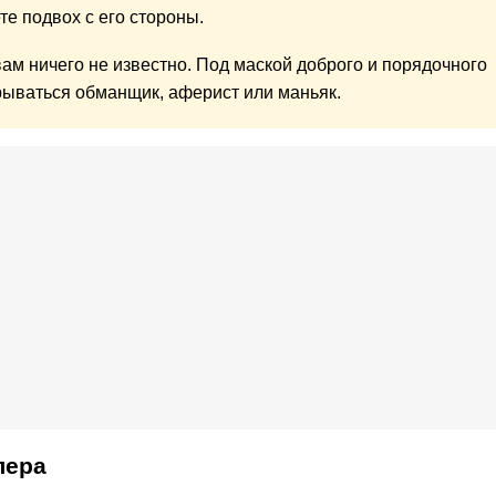
те подвох с его стороны.
ам ничего не известно. Под маской доброго и порядочного
ываться обманщик, аферист или маньяк.
лера