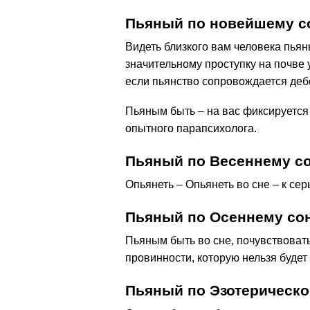
Пьяный по новейшему со
Видеть близкого вам человека пьян
значительному проступку на почве 
если пьянство сопровождается де
Пьяным быть – на вас фиксируется
опытного парапсихолога.
Пьяный по Весеннему с
Опьянеть – Опьянеть во сне – к се
Пьяный по Осеннему со
Пьяным быть во сне, почувствоват
провинности, которую нельзя будет 
Пьяный по Эзотерическо