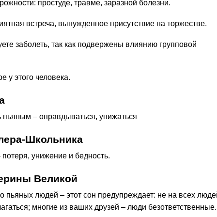
рожности: простуде, травме, заразной болезни.
иятная встреча, вынужденное присутствие на торжестве.
уете заболеть, так как подвержены влиянию групповой
е у этого человека.
а
 пьяным – оправдываться, унижаться
лера-Школьника
 потеря, унижение и бедность.
терины Великой
то пьяных людей – этот сон предупреждает: не на всех люде
агаться; многие из ваших друзей – люди безответственные.