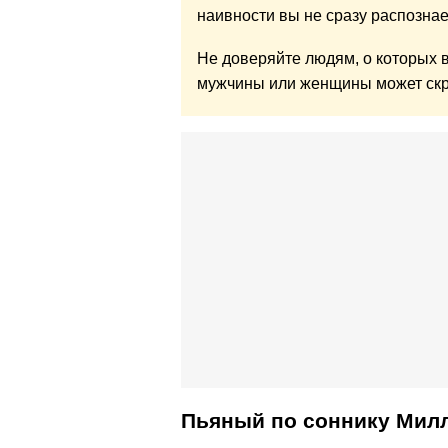
наивности вы не сразу распознае
Не доверяйте людям, о которых в
мужчины или женщины может скр
Пьяный по cоннику Мил