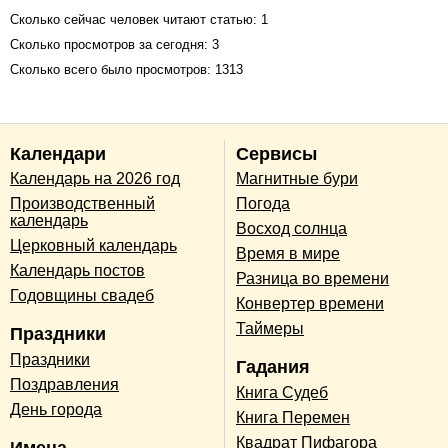
Сколько сейчас человек читают статью: 1
Сколько просмотров за сегодня: 3
Сколько всего было просмотров: 1313
Календари
Сервисы
Календарь на 2026 год
Магнитные бури
Производственный
Погода
календарь
Восход солнца
Церковный календарь
Время в мире
Календарь постов
Разница во времени
Годовщины свадеб
Конвертер времени
Таймеры
Праздники
Праздники
Гадания
Поздравления
Книга Судеб
День города
Книга Перемен
Квадрат Пифагора