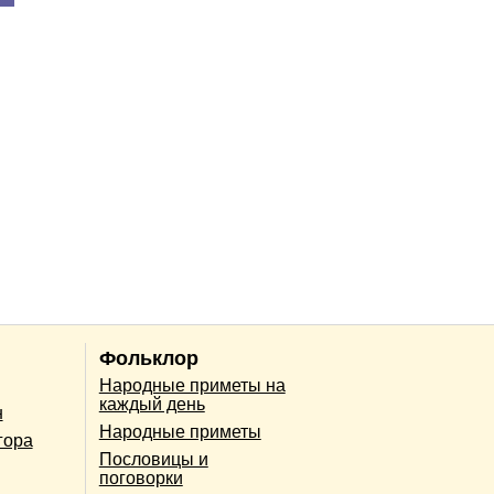
Фольклор
Народные приметы на
каждый день
н
Народные приметы
гора
Пословицы и
поговорки