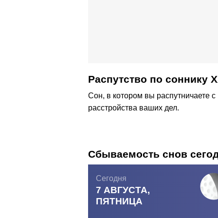
Распутство по соннику Х
Сон, в котором вы распутничаете 
расстройства ваших дел.
Сбываемость снов сего
Сегодня
7 АВГУСТА,
ПЯТНИЦА