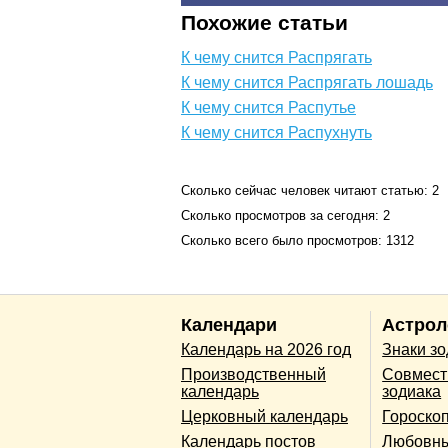
Похожие статьи
К чему снится Распрягать
К чему снится Распрягать лошадь
К чему снится Распутье
К чему снится Распухнуть
Сколько сейчас человек читают статью: 2
Сколько просмотров за сегодня: 2
Сколько всего было просмотров: 1312
Календари
Астрол
Календарь на 2026 год
Знаки з
Производственный
Совмест
календарь
зодиака
Церковный календарь
Гороско
Календарь постов
Любовны