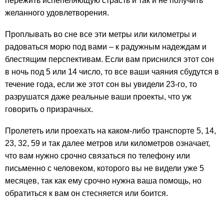
пережить испепеляющую страсть и так и не получить
желанного удовлетворения.
Проплывать во сне все эти метры или километры и
радоваться морю под вами – к радужным надеждам и
блестящим перспективам. Если вам приснился этот сон
в ночь под 5 или 14 число, то все ваши чаяния сбудутся в
течение года, если же этот сон вы увидели 23-го, то
разрушатся даже реальные ваши проекты, что уж
говорить о призрачных.
Пролететь или проехать на каком-либо транспорте 5, 14,
23, 32, 59 и так далее метров или километров означает,
что вам нужно срочно связаться по телефону или
письменно с человеком, которого вы не видели уже 5
месяцев, так как ему срочно нужна ваша помощь, но
обратиться к вам он стесняется или боится.