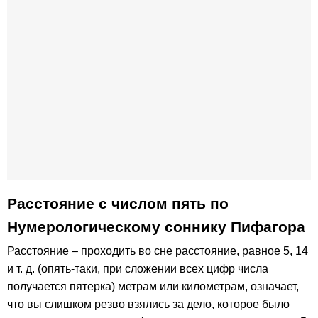
Расстояние с числом пять по
Нумерологическому соннику Пифагора
Расстояние – проходить во сне расстояние, равное 5, 14
и т. д. (опять-таки, при сложении всех цифр числа
получается пятерка) метрам или километрам, означает,
что вы слишком резво взялись за дело, которое было