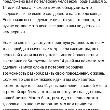
предложено вам по телефону человеком, родившимся 5,
14 или 23 числа, и скоро можете обнаружить, что
выдохлись и не имеете сил довести начатое до конца.
Если к маю вы не сделаете ничего существенного, то
лучше оставьте это дело, все равно вам не достичь в
нем вершин.
Если во сне вы чувствуете приятную усталость во всем
теле, пройдя означенные метры или километры, но в
реальной жизни вы испугались мнимой опасности и
выставили себя трусом. Через 14 дней вы поймете, что
сделали из мухи слона и потеряли хорошую
возможность разнообразить свою повседневную жизнь.
Если же во сне вам тяжело идти и вы обливаетесь
потом, то ждите через 41 день появления в вашей жизни
огромной проблемы, которая не отпустит вас до конца
вашей жизни. Может быть, речь идет о неполадках в
здоровье, но вполне вероятно, что вам придется