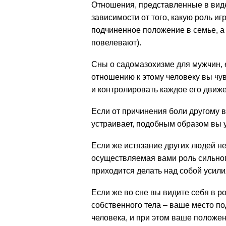
Отношения, представленные в виде
зависимости от того, какую роль иг
подчиненное положение в семье, а 
повелевают).
Сны о садомазохизме для мужчин, е
отношению к этому человеку вы чув
и контролировать каждое его движ
Если от причинения боли другому
устраивает, подобным образом вы у
Если же истязание других людей не
осуществляемая вами роль сильного
приходится делать над собой усилия
Если же во сне вы видите себя в 
собственного тела – ваше место по
человека, и при этом ваше положен