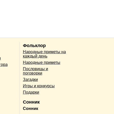
Фольклор
Народные приметы на
каждый день
н
Народные приметы
гора
Пословицы и
поговорки
Загадки
Игры и конкурсы
Подарки
Сонник
Сонник