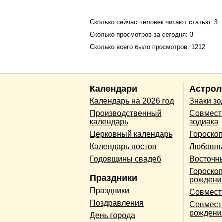
Сколько сейчас человек читают статью: 3
Сколько просмотров за сегодня: 3
Сколько всего было просмотров: 1212
Календари
Астрол
Календарь на 2026 год
Знаки з
Производственный
Совмест
календарь
зодиака
Церковный календарь
Гороско
Календарь постов
Любовны
Годовщины свадеб
Восточн
Гороскоп
Праздники
рождени
Праздники
Совмест
Поздравления
Совмест
рождени
День города