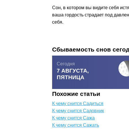
Сон, в котором вы видите себя истя
ваша гордость страдает под давле
себя.
Сбываемость снов сего
Сегодня
7 АВГУСТА,
ПЯТНИЦА
Похожие статьи
К чему снится Садиться
К чему снится Садовник
К чему снится Сажа
К чему снится Сажать