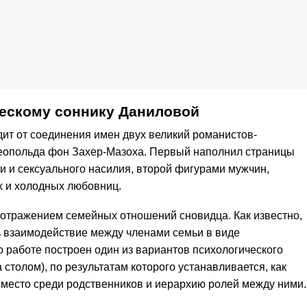
ескому соннику Даниловой
ит от соединения имен двух великий романистов-
Леопольда фон Захер-Мазоха. Первый наполнил страницы
и и сексуального насилия, второй фигурами мужчин,
х и холодных любовниц.
 отражением семейных отношений сновидца. Как известно,
 взаимодействие между членами семьи в виде
о работе построен один из вариантов психологического
 столом), по результатам которого устанавливается, как
 место среди родственников и иерархию ролей между ними.