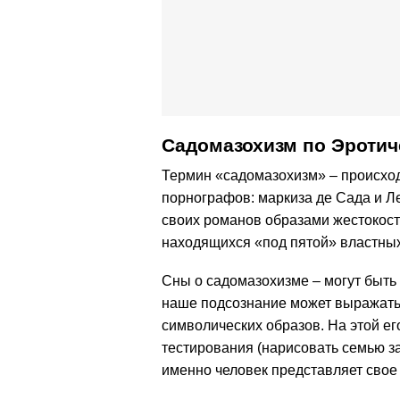
Садомазохизм по Эротич
Термин «садомазохизм» – происход
порнографов: маркиза де Сада и 
своих романов образами жестокост
находящихся «под пятой» властны
Сны о садомазохизме – могут быть
наше подсознание может выражать
символических образов. На этой ег
тестирования (нарисовать семью за
именно человек представляет свое