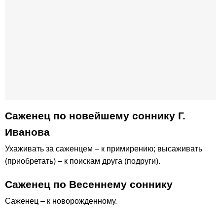
Саженец по новейшему соннику Г.
Иванова
Ухаживать за саженцем – к примирению; высаживать
(приобретать) – к поискам друга (подруги).
Саженец по Весеннему соннику
Саженец – к новорожденному.