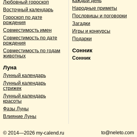
каждый день
Любовный гороскоп
Народные приметы
Восточный календарь
Пословицы и поговорки
Гороскоп по дате
рождения
Загадки
Совместимость имен
Игры и конкурсы
Совместимость по дате
Подарки
рождения
Сонник
Совместимость по годам
животных
Сонник
Луна
Лунный календарь
Лунный календарь
стрижек
Лунный календарь
красоты
Фазы Луны
Влияние Луны
to@neleto.com
© 2014—2026 my-calend.ru