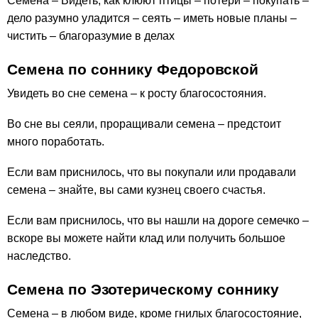
Семена – Видеть, как клюют птицы – потери – покупать –
дело разумно уладится – сеять – иметь новые планы –
чистить – благоразумие в делах
Семена по соннику Федоровской
Увидеть во сне семена – к росту благосостояния.
Во сне вы сеяли, проращивали семена – предстоит
много поработать.
Если вам приснилось, что вы покупали или продавали
семена – знайте, вы сами кузнец своего счастья.
Если вам приснилось, что вы нашли на дороге семечко –
вскоре вы можете найти клад или получить большое
наследство.
Семена по Эзотерическому соннику
Семена – в любом виде, кроме гнилых благосостояние,