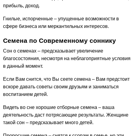
прибыль, доход.
Гнилые, испорченные – упущенные возможности в
сфере бизнеса или меркантильных интересов.
Семена по Современному соннику
Сон о семенах – предсказывает увеличение
благосостояния, несмотря на неблагоприятные условия
в данный момент.
Если Вам снится, что Вы сеете семена – Вам предстоит
вскоре давать советы своим друзьям и заниматься
воспитанием детей.
Видеть во сне хорошие отборные семена – ваша
деятельность даст потрясающие результаты. Женщине
такой сон – предсказывает много детей.
Проросшие семена – снятся к ссорам в семье, но эти