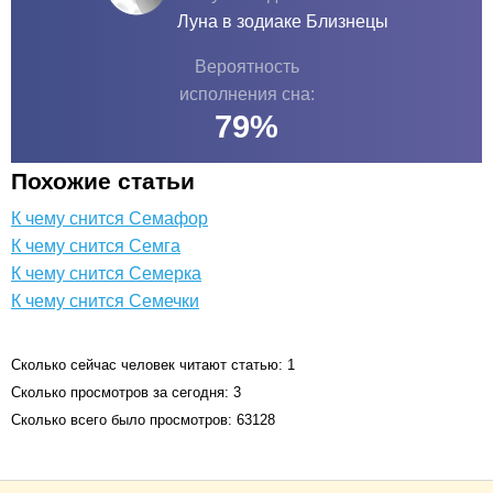
Луна в зодиаке
Близнецы
Вероятность
исполнения сна:
79
%
Похожие статьи
К чему снится Семафор
К чему снится Семга
К чему снится Семерка
К чему снится Семечки
Сколько сейчас человек читают статью: 1
Сколько просмотров за сегодня: 3
Сколько всего было просмотров: 63128