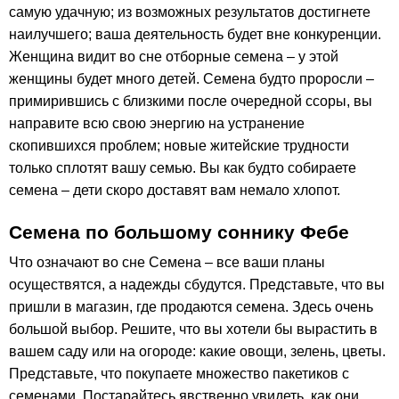
самую удачную; из возможных результатов достигнете
наилучшего; ваша деятельность будет вне конкуренции.
Женщина видит во сне отборные семена – у этой
женщины будет много детей. Семена будто проросли –
примирившись с близкими после очередной ссоры, вы
направите всю свою энергию на устранение
скопившихся проблем; новые житейские трудности
только сплотят вашу семью. Вы как будто собираете
семена – дети скоро доставят вам немало хлопот.
Семена по большому соннику Фебе
Что означают во сне Семена – все ваши планы
осуществятся, а надежды сбудутся. Представьте, что вы
пришли в магазин, где продаются семена. Здесь очень
большой выбор. Решите, что вы хотели бы вырастить в
вашем саду или на огороде: какие овощи, зелень, цветы.
Представьте, что покупаете множество пакетиков с
семенами. Постарайтесь явственно увидеть, как они