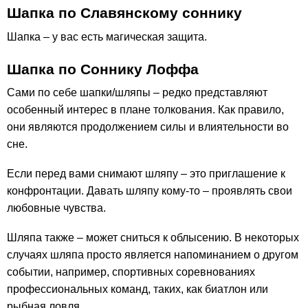
Шапка по Славянскому соннику
Шапка – у вас есть магическая защита.
Шапка по Соннику Лоффа
Сами по себе шапки/шляпы – редко представляют
особенный интерес в плане толкования. Как правило,
они являются продолжением силы и влиятельности во
сне.
Если перед вами снимают шляпу – это приглашение к
конфронтации. Давать шляпу кому-то – проявлять свои
любовные чувства.
Шляпа также – может сниться к облысению. В некоторых
случаях шляпа просто является напоминанием о другом
событии, например, спортивных соревнованиях
профессиональных команд, таких, как биатлон или
рыбная ловля.