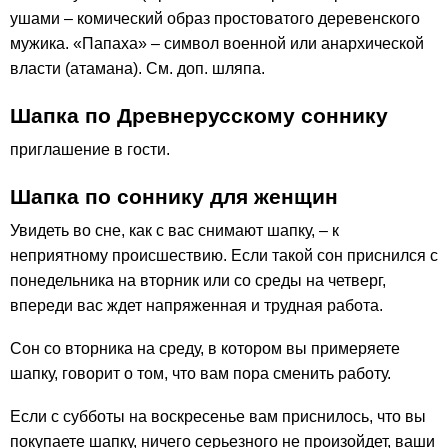
ушами – комический образ простоватого деревенского
мужика. «Папаха» – символ военной или анархической
власти (атамана). См. доп. шляпа.
Шапка по Древнерусскому соннику
приглашение в гости.
Шапка по соннику для женщин
Увидеть во сне, как с вас снимают шапку, – к
неприятному происшествию. Если такой сон приснился с
понедельника на вторник или со среды на четверг,
впереди вас ждет напряженная и трудная работа.
Сон со вторника на среду, в котором вы примеряете
шапку, говорит о том, что вам пора сменить работу.
Если с субботы на воскресенье вам приснилось, что вы
покупаете шапку, ничего серьезного не произойдет, ваши