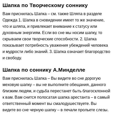
Шапка по Творческому соннику
Вам приснилась Шапка – см. также Шляпа в разделе
Одежда 1. Шапка в сновидении имеет то же значение,
что и шляпа, и привлекает внимание к статусу или
духовным энергиям. Если во сне мы носим шапку, то
скрываем свои творческие способности. 2. Шапка
показывает потребность уважения убеждений человека
и мудрости либо знаний. 3. Шапка означает благородство
и свободу.
Шапка по соннику А.Минделле
Вам приснилась Шапка – Вы видите во сне дорогую
меховую шапку – вы не выполните обещания, данного
близким людям, и судьба перестанет быть благосклонной
к вам. Вам снится полосатая шапка арестанта – в самый
ответственный момент вы смалодушествуете. Вы
видите во сне черную шапку – в печали прольете слезы.