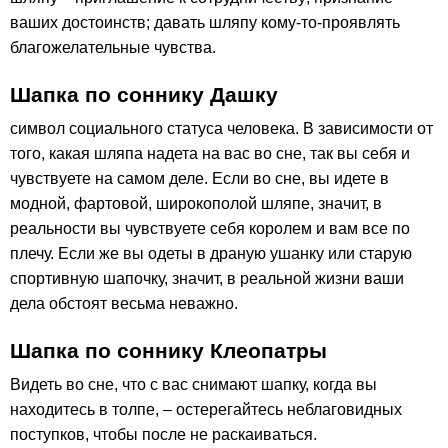
ваших достоинств; давать шляпу кому-то-проявлять
благожелательные чувства.
Шапка по соннику Дашку
символ социального статуса человека. В зависимости от
того, какая шляпа надета на вас во сне, так вы себя и
чувствуете на самом деле. Если во сне, вы идете в
модной, фартовой, широкополой шляпе, значит, в
реальности вы чувствуете себя королем и вам все по
плечу. Если же вы одеты в драную ушанку или старую
спортивную шапочку, значит, в реальной жизни ваши
дела обстоят весьма неважно.
Шапка по соннику Клеопатры
Видеть во сне, что с вас снимают шапку, когда вы
находитесь в толпе, – остерегайтесь неблаговидных
поступков, чтобы после не раскаиваться.