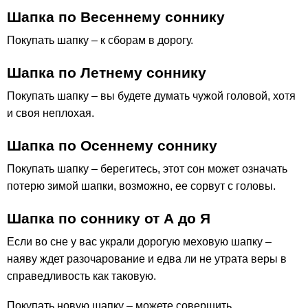
Шапка по Весеннему соннику
Покупать шапку – к сборам в дорогу.
Шапка по Летнему соннику
Покупать шапку – вы будете думать чужой головой, хотя
и своя неплохая.
Шапка по Осеннему соннику
Покупать шапку – берегитесь, этот сон может означать
потерю зимой шапки, возможно, ее сорвут с головы.
Шапка по соннику от А до Я
Если во сне у вас украли дорогую меховую шапку –
наяву ждет разочарование и едва ли не утрата веры в
справедливость как таковую.
Покупать новую шапку – можете совершить