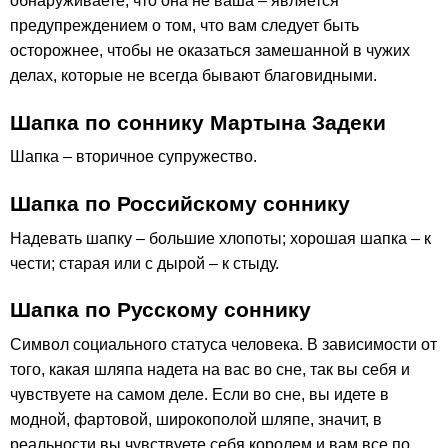
обнаруживаете, что она не ваша – является
предупреждением о том, что вам следует быть
осторожнее, чтобы не оказаться замешанной в чужих
делах, которые не всегда бывают благовидными.
Шапка по соннику Мартына Задеки
Шапка – вторичное супружество.
Шапка по Российскому соннику
Надевать шапку – большие хлопоты; хорошая шапка – к
чести; старая или с дырой – к стыду.
Шапка по Русскому соннику
Символ социального статуса человека. В зависимости от
того, какая шляпа надета на вас во сне, так вы себя и
чувствуете на самом деле. Если во сне, вы идете в
модной, фартовой, широкополой шляпе, значит, в
реальности вы чувствуете себя королем и вам все по