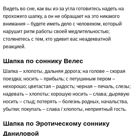
Видеть во сне, как вы из-за угла готовитесь надеть на
прохожего шапку, а он не обращает на это никакого
внимания – будете иметь дело с человеком, который
нарушит ритм работы своей медлительностью;
столкнетесь с тем, кто удивит вас неадекватной
реакцией.
Шапка по соннику Велес
Шапка – хлопоты, дальняя дорога; на голове – скорая
поездка; носить – прибыль; с петушиным пером –
нехорошо; цветастая – радость; черная – печаль, слезы;
надевать – хлопоты; хорошую носить – слава; дырявую
носить – стыд; потерять – болезнь родных, начальства,
убытки; покупать – слава / хлопоты, неприятный гость.
Шапка по Эротическому соннику
Даниловой