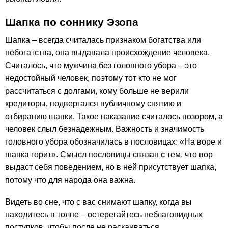
Шапка по соннику Эзопа
Шапка – всегда считалась признаком богатства или
небогатства, она выдавала происхождение человека.
Считалось, что мужчина без головного убора – это
недостойный человек, поэтому тот кто не мог
рассчитаться с долгами, кому больше не верили
кредиторы, подвергался публичному снятию и
отбиранию шапки. Такое наказание считалось позором, а
человек слыл безнадежным. Важность и значимость
головного убора обозначилась в пословицах: «На воре и
шапка горит». Смысл пословицы связан с тем, что вор
выдаст себя поведением, но в ней присутствует шапка,
потому что для народа она важна.
Видеть во сне, что с вас снимают шапку, когда вы
находитесь в толпе – остерегайтесь неблаговидных
поступков, чтобы после не раскаиваться.