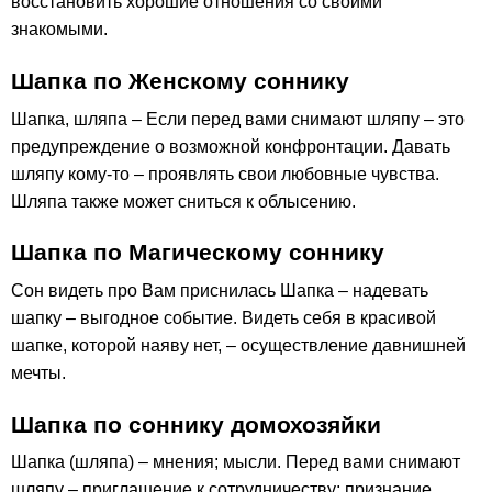
восстановить хорошие отношения со своими
знакомыми.
Шапка по Женскому соннику
Шапка, шляпа – Если перед вами снимают шляпу – это
предупреждение о возможной конфронтации. Давать
шляпу кому-то – проявлять свои любовные чувства.
Шляпа также может сниться к облысению.
Шапка по Магическому соннику
Сон видеть про Вам приснилась Шапка – надевать
шапку – выгодное событие. Видеть себя в красивой
шапке, которой наяву нет, – осуществление давнишней
мечты.
Шапка по соннику домохозяйки
Шапка (шляпа) – мнения; мысли. Перед вами снимают
шляпу – приглашение к сотрудничеству; признание