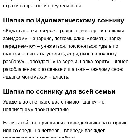
страхи напрасны и преувеличены.
Шапка по Идиоматическому соннику
«Кидать шапки вверх» – радость, восторг; «шапками
закидаем» – анархия, легкомыслие; «ломать шапку
перед кем-то» – унижаться, поклоняться; «дать по
шапке» – выгнать, уволить; «придти к шапочному
разбору» – опоздать; «на воре и шапка горит» – явное
разоблачение; «по сеньке и шапка» – каждому своё;
«шапка мономаха» – власть.
Шапка по соннику для всей семьи
Увидеть во сне, как с вас снимают шапку – к
неприятному происшествию.
Если такой сон приснился с понедельника на вторник
или со среды на четверг – впереди вас ждет