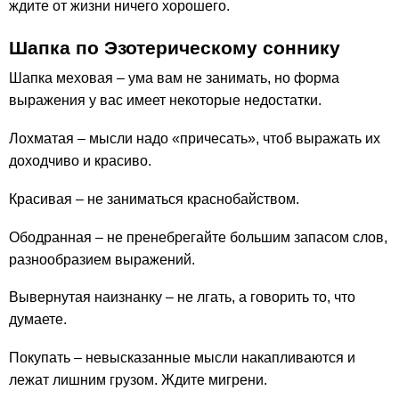
ждите от жизни ничего хорошего.
Шапка по Эзотерическому соннику
Шапка меховая – ума вам не занимать, но форма
выражения у вас имеет некоторые недостатки.
Лохматая – мысли надо «причесать», чтоб выражать их
доходчиво и красиво.
Красивая – не заниматься краснобайством.
Ободранная – не пренебрегайте большим запасом слов,
разнообразием выражений.
Вывернутая наизнанку – не лгать, а говорить то, что
думаете.
Покупать – невысказанные мысли накапливаются и
лежат лишним грузом. Ждите мигрени.