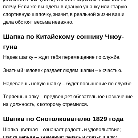
плечу. Если же вы одеты в драную ушанку или старую
спортивную шапочку, значит, в реальной жизни ваши
дела обстоят весьма неважно.
Шапка по Китайскому соннику Чжоу-
гуна
Надев шапку – ждет тебя перемещение по службе.
Знатный человек раздает людям шапки – к счастью.
Надеваешь новую шапку – будет повышение по службе.
Теряешь шапку – предвещает обязательное назначение
на должность, к которому стремился.
Шапка по Снотолкователю 1829 года
Шапка цветная – означает радость и удовольствие;
шапка черная – знаменует печаль и слезы; шапку