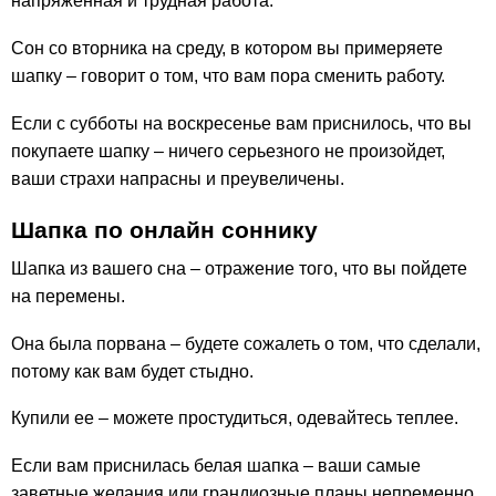
напряженная и трудная работа.
Сон со вторника на среду, в котором вы примеряете
шапку – говорит о том, что вам пора сменить работу.
Если с субботы на воскресенье вам приснилось, что вы
покупаете шапку – ничего серьезного не произойдет,
ваши страхи напрасны и преувеличены.
Шапка по онлайн соннику
Шапка из вашего сна – отражение того, что вы пойдете
на перемены.
Она была порвана – будете сожалеть о том, что сделали,
потому как вам будет стыдно.
Купили ее – можете простудиться, одевайтесь теплее.
Если вам приснилась белая шапка – ваши самые
заветные желания или грандиозные планы непременно