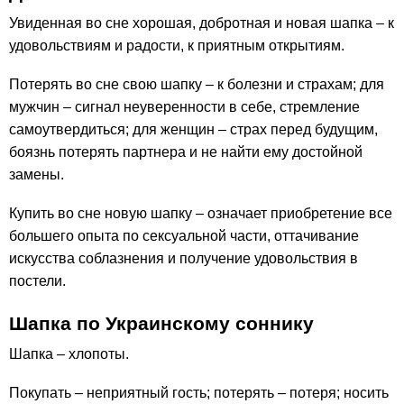
Увиденная во сне хорошая, добротная и новая шапка – к
удовольствиям и радости, к приятным открытиям.
Потерять во сне свою шапку – к болезни и страхам; для
мужчин – сигнал неуверенности в себе, стремление
самоутвердиться; для женщин – страх перед будущим,
боязнь потерять партнера и не найти ему достойной
замены.
Купить во сне новую шапку – означает приобретение все
большего опыта по сексуальной части, оттачивание
искусства соблазнения и получение удовольствия в
постели.
Шапка по Украинскому соннику
Шапка – хлопоты.
Покупать – неприятный гость; потерять – потеря; носить