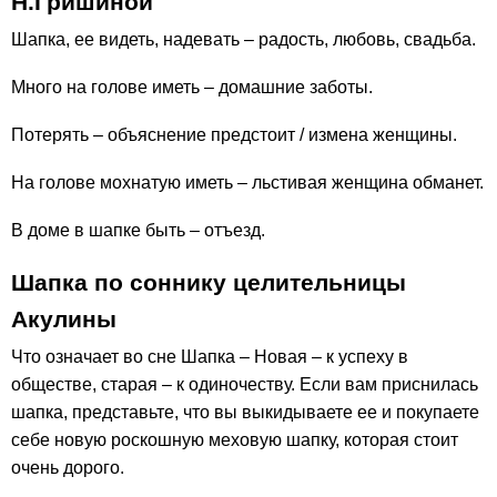
Н.Гришиной
Шапка, ее видеть, надевать – радость, любовь, свадьба.
Много на голове иметь – домашние заботы.
Потерять – объяснение предстоит / измена женщины.
На голове мохнатую иметь – льстивая женщина обманет.
В доме в шапке быть – отъезд.
Шапка по соннику целительницы
Акулины
Что означает во сне Шапка – Новая – к успеху в
обществе, старая – к одиночеству. Если вам приснилась
шапка, представьте, что вы выкидываете ее и покупаете
себе новую роскошную меховую шапку, которая стоит
очень дорого.