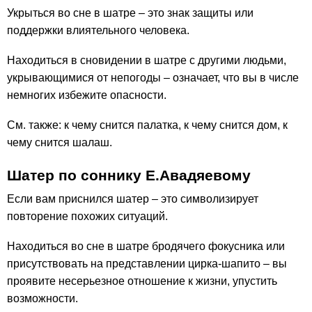
Укрыться во сне в шатре – это знак защиты или
поддержки влиятельного человека.
Находиться в сновидении в шатре с другими людьми,
укрывающимися от непогоды – означает, что вы в числе
немногих избежите опасности.
См. также: к чему снится палатка, к чему снится дом, к
чему снится шалаш.
Шатер по соннику Е.Авадяевому
Если вам приснился шатер – это символизирует
повторение похожих ситуаций.
Находиться во сне в шатре бродячего фокусника или
присутствовать на представлении цирка-шапито – вы
проявите несерьезное отношение к жизни, упустить
возможности.