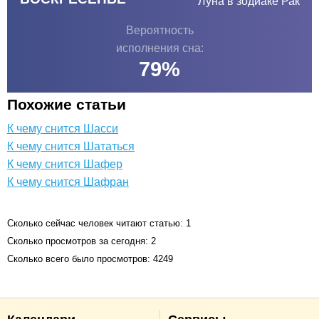
Луна в зодиаке
Рак
Вероятность
исполнения сна:
79
%
Похожие статьи
К чему снится Шасси
К чему снится Шататься
К чему снится Шафер
К чему снится Шафран
Сколько сейчас человек читают статью: 1
Сколько просмотров за сегодня: 2
Сколько всего было просмотров: 4249