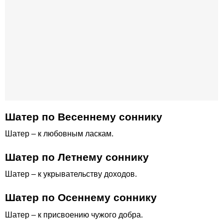
Шатер по Весеннему соннику
Шатер – к любовным ласкам.
Шатер по Летнему соннику
Шатер – к укрывательству доходов.
Шатер по Осеннему соннику
Шатер – к присвоению чужого добра.