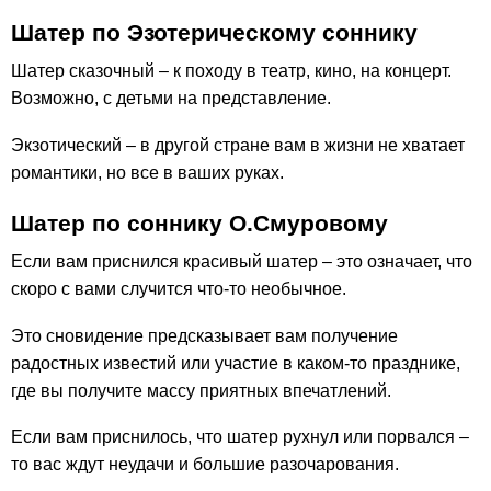
Шатер по Эзотерическому соннику
Шатер сказочный – к походу в театр, кино, на концерт.
Возможно, с детьми на представление.
Экзотический – в другой стране вам в жизни не хватает
романтики, но все в ваших руках.
Шатер по соннику О.Смуровому
Если вам приснился красивый шатер – это означает, что
скоро с вами случится что-то необычное.
Это сновидение предсказывает вам получение
радостных известий или участие в каком-то празднике,
где вы получите массу приятных впечатлений.
Если вам приснилось, что шатер рухнул или порвался –
то вас ждут неудачи и большие разочарования.