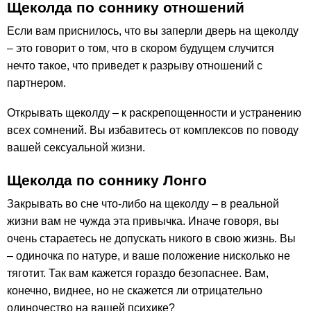
Щеколда по соннику отношений
Если вам приснилось, что вы заперли дверь на щеколду
– это говорит о том, что в скором будущем случится
нечто такое, что приведет к разрыву отношений с
партнером.
Открывать щеколду – к раскрепощенности и устранению
всех сомнений. Вы избавитесь от комплексов по поводу
вашей сексуальной жизни.
Щеколда по соннику Лонго
Закрывать во сне что-либо на щеколду – в реальной
жизни вам не чужда эта привычка. Иначе говоря, вы
очень стараетесь не допускать никого в свою жизнь. Вы
– одиночка по натуре, и ваше положение нисколько не
тяготит. Так вам кажется гораздо безопаснее. Вам,
конечно, виднее, но не скажется ли отрицательно
одиночество на вашей психике?