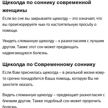
Щеколда по соннику современной
женщины
Если во сне вы закрываете щеколду – это означает, что
вы проигнорируете чью-то настоятельную просьбу о
помощи.
Увидеть сломанную щеколду – к разногласиям с лучшим
другом. Также этот сон может предвещать
надвигающуюся болезнь.
Щеколда по Современному соннику
Если Вам приснилась щеколда – в реальной жизни кому-
то срочно понадобится Ваша помощь, которую Вы не
захотите оказать.
Видеть сломанную щеколду – предвещает разногласия с
близким другом. Также подобный сон может пророчить
болезнь.