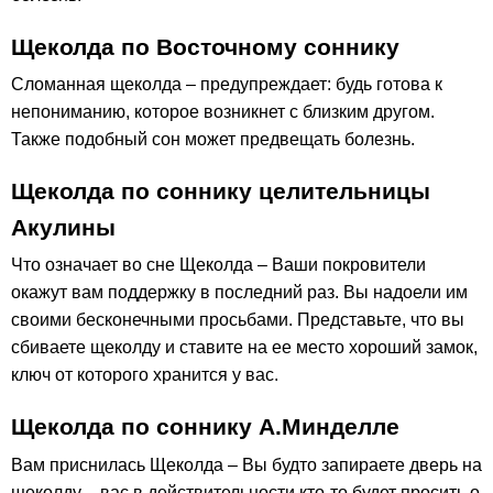
Щеколда по Восточному соннику
Сломанная щеколда – предупреждает: будь готова к
непониманию, которое возникнет с близким другом.
Также подобный сон может предвещать болезнь.
Щеколда по соннику целительницы
Акулины
Что означает во сне Щеколда – Ваши покровители
окажут вам поддержку в последний раз. Вы надоели им
своими бесконечными просьбами. Представьте, что вы
сбиваете щеколду и ставите на ее место хороший замок,
ключ от которого хранится у вас.
Щеколда по соннику А.Минделле
Вам приснилась Щеколда – Вы будто запираете дверь на
щеколду – вас в действительности кто-то будет просить о