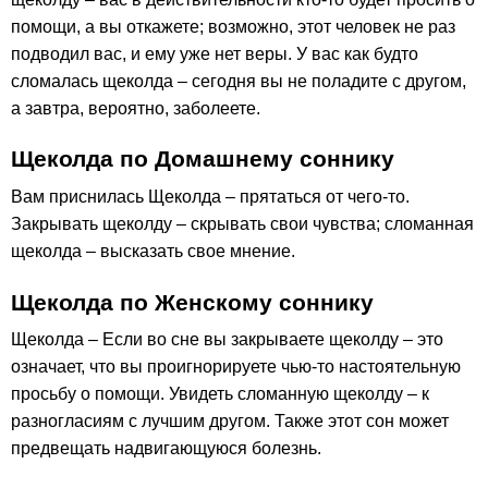
помощи, а вы откажете; возможно, этот человек не раз
подводил вас, и ему уже нет веры. У вас как будто
сломалась щеколда – сегодня вы не поладите с другом,
а завтра, вероятно, заболеете.
Щеколда по Домашнему соннику
Вам приснилась Щеколда – прятаться от чего-то.
Закрывать щеколду – скрывать свои чувства; сломанная
щеколда – высказать свое мнение.
Щеколда по Женскому соннику
Щеколда – Если во сне вы закрываете щеколду – это
означает, что вы проигнорируете чью-то настоятельную
просьбу о помощи. Увидеть сломанную щеколду – к
разногласиям с лучшим другом. Также этот сон может
предвещать надвигающуюся болезнь.