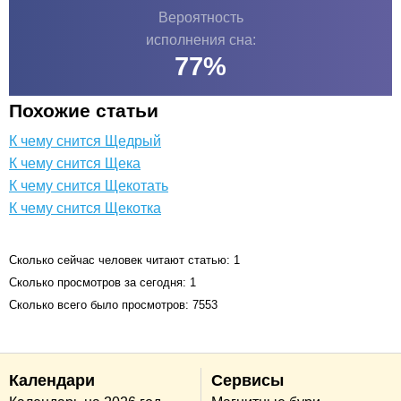
Вероятность
исполнения сна:
77
%
Похожие статьи
К чему снится Щедрый
К чему снится Щека
К чему снится Щекотать
К чему снится Щекотка
Сколько сейчас человек читают статью: 1
Сколько просмотров за сегодня: 1
Сколько всего было просмотров: 7553
Календари
Сервисы