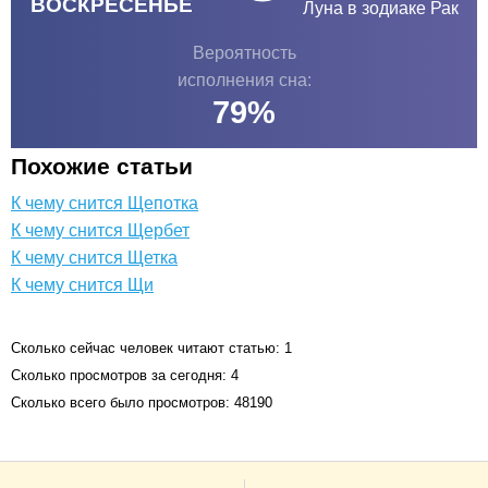
ВОСКРЕСЕНЬЕ
Луна в зодиаке
Рак
Вероятность
исполнения сна:
79
%
Похожие статьи
К чему снится Щепотка
К чему снится Щербет
К чему снится Щетка
К чему снится Щи
Сколько сейчас человек читают статью: 1
Сколько просмотров за сегодня: 4
Сколько всего было просмотров: 48190