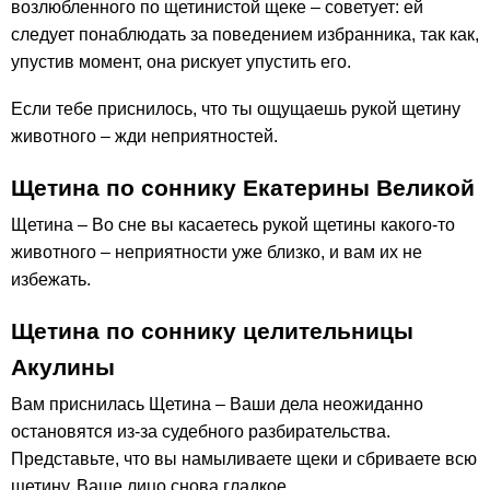
возлюбленного по щетинистой щеке – советует: ей
следует понаблюдать за поведением избранника, так как,
упустив момент, она рискует упустить его.
Если тебе приснилось, что ты ощущаешь рукой щетину
животного – жди неприятностей.
Щетина по соннику Екатерины Великой
Щетина – Во сне вы касаетесь рукой щетины какого-то
животного – неприятности уже близко, и вам их не
избежать.
Щетина по соннику целительницы
Акулины
Вам приснилась Щетина – Ваши дела неожиданно
остановятся из-за судебного разбирательства.
Представьте, что вы намыливаете щеки и сбриваете всю
щетину. Ваше лицо снова гладкое.