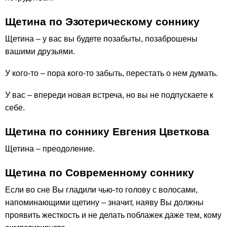
Щетина по Эзотерическому соннику
Щетина – у вас вы будете позабыты, позаброшены
вашими друзьями.
У кого-то – пора кого-то забыть, перестать о нем думать.
У вас – впереди новая встреча, но вы не подпускаете к
себе.
Щетина по соннику Евгения Цветкова
Щетина – преодоление.
Щетина по Современному соннику
Если во сне Вы гладили чью-то голову с волосами,
напоминающими щетину – значит, наяву Вы должны
проявить жесткость и не делать поблажек даже тем, кому