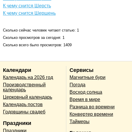
К чему снится Шерсть
К чему снится Шершень
Сколько сейчас человек читают статью: 1
Сколько просмотров за сегодня: 1
Сколько всего было просмотров: 1409
Календари
Сервисы
Календарь на 2026 год
Магнитные бури
Производственный
Погода
календарь
Восход солнца
Церковный календарь
Время в мире
Календарь постов
Разница во времени
Годовщины свадеб
Конвертер времени
Таймеры
Праздники
Праздники