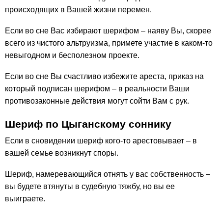
происходящих в Вашей жизни перемен.
Если во сне Вас избирают шерифом – наяву Вы, скорее
всего из чистого альтруизма, примете участие в каком-то
невыгодном и бесполезном проекте.
Если во сне Вы счастливо избежите ареста, приказ на
который подписан шерифом – в реальности Ваши
противозаконные действия могут сойти Вам с рук.
Шериф по Цыганскому соннику
Если в сновидении шериф кого-то арестовывает – в
вашей семье возникнут споры.
Шериф, намеревающийся отнять у вас собственность –
вы будете втянуты в судебную тяжбу, но вы ее
выиграете.