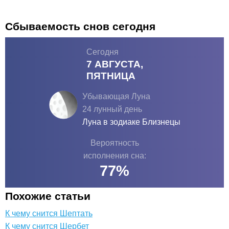
Сбываемость снов сегодня
Сегодня
7 АВГУСТА,
ПЯТНИЦА
Убывающая Луна
24 лунный день
Луна в зодиаке
Близнецы
Вероятность
исполнения сна:
77
%
Похожие статьи
К чему снится Шептать
К чему снится Шербет