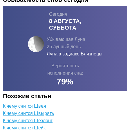
Сегодня
8 АВГУСТА,
СУББОТА
Убывающая Луна
25 лунный день
Луна в зодиаке
Близнецы
Вероятность
исполнения сна:
79
%
Похожие статьи
К чему снится Швея
К чему снится Швырять
К чему снится Шезлонг
К чему снится Шейк