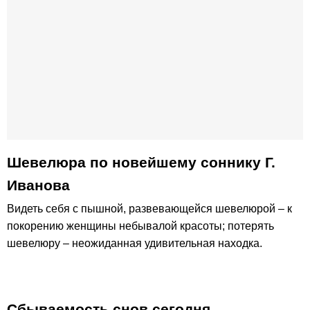
Шевелюра по новейшему соннику Г.
Иванова
Видеть себя с пышной, развевающейся шевелюрой – к
покорению женщины небывалой красоты; потерять
шевелюру – неожиданная удивительная находка.
Сбываемость снов сегодня