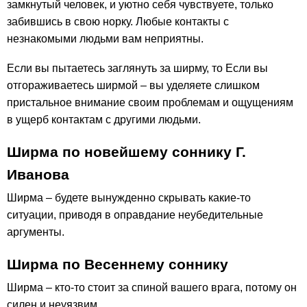
замкнутый человек, и уютно себя чувствуете, только
забившись в свою норку. Любые контакты с
незнакомыми людьми вам неприятны.
Если вы пытаетесь заглянуть за ширму, то Если вы
отгораживаетесь ширмой – вы уделяете слишком
пристальное внимание своим проблемам и ощущениям
в ущерб контактам с другими людьми.
Ширма по новейшему соннику Г.
Иванова
Ширма – будете вынужденно скрывать какие-то
ситуации, приводя в оправдание неубедительные
аргументы.
Ширма по Весеннему соннику
Ширма – кто-то стоит за спиной вашего врага, потому он
силен и неуязвим.