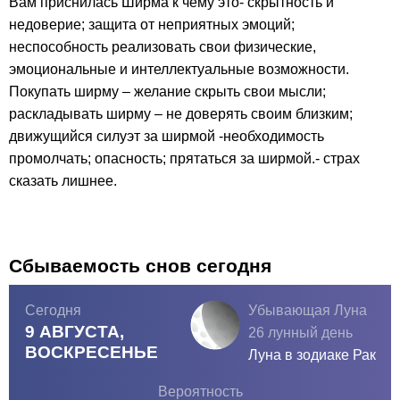
Вам приснилась Ширма к чему это- скрытность и
недоверие; защита от неприятных эмоций;
неспособность реализовать свои физические,
эмоциональные и интеллектуальные возможности.
Покупать ширму – желание скрыть свои мысли;
раскладывать ширму – не доверять своим близким;
движущийся силуэт за ширмой -необходимость
промолчать; опасность; прятаться за ширмой.- страх
сказать лишнее.
Сбываемость снов сегодня
Сегодня
Убывающая Луна
9 АВГУСТА,
26 лунный день
ВОСКРЕСЕНЬЕ
Луна в зодиаке
Рак
Вероятность