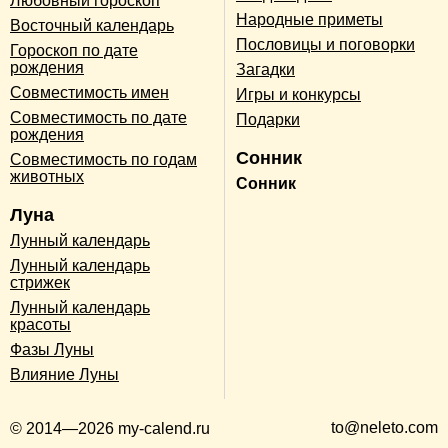
Любовный гороскоп
Народные приметы
Восточный календарь
Пословицы и поговорки
Гороскоп по дате
рождения
Загадки
Совместимость имен
Игры и конкурсы
Совместимость по дате
Подарки
рождения
Сонник
Совместимость по годам
животных
Сонник
Луна
Лунный календарь
Лунный календарь
стрижек
Лунный календарь
красоты
Фазы Луны
Влияние Луны
to@neleto.com
© 2014—2026 my-calend.ru