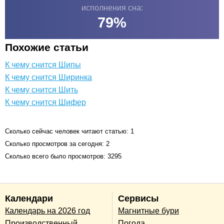
исполнения сна:
79
%
Похожие статьи
К чему снится Шипы
К чему снится Ширинка
К чему снится Шить
К чему снится Шифер
Сколько сейчас человек читают статью: 1
Сколько просмотров за сегодня: 2
Сколько всего было просмотров: 3295
Календари
Сервисы
Календарь на 2026 год
Магнитные бури
Производственный
Погода