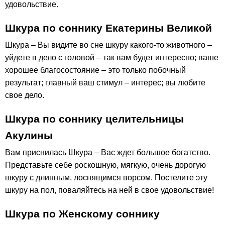
удовольствие.
Шкура по соннику Екатерины Великой
Шкура – Вы видите во сне шкуру какого-то животного –
уйдете в дело с головой – так вам будет интересно; ваше
хорошее благосостояние – это только побочный
результат; главный ваш стимул – интерес; вы любите
свое дело.
Шкура по соннику целительницы
Акулины
Вам приснилась Шкура – Вас ждет большое богатство.
Представьте себе роскошную, мягкую, очень дорогую
шкуру с длинным, лоснящимся ворсом. Постелите эту
шкуру на пол, поваляйтесь на ней в свое удовольствие!
Шкура по Женскому соннику