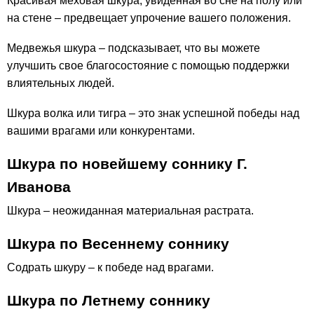
Красивая меховая шкура, увиденная во сне на полу или
на стене – предвещает упрочение вашего положения.
Медвежья шкура – подсказывает, что вы можете
улучшить свое благосостояние с помощью поддержки
влиятельных людей.
Шкура волка или тигра – это знак успешной победы над
вашими врагами или конкурентами.
Шкура по новейшему соннику Г.
Иванова
Шкура – неожиданная материальная растрата.
Шкура по Весеннему соннику
Содрать шкуру – к победе над врагами.
Шкура по Летнему соннику