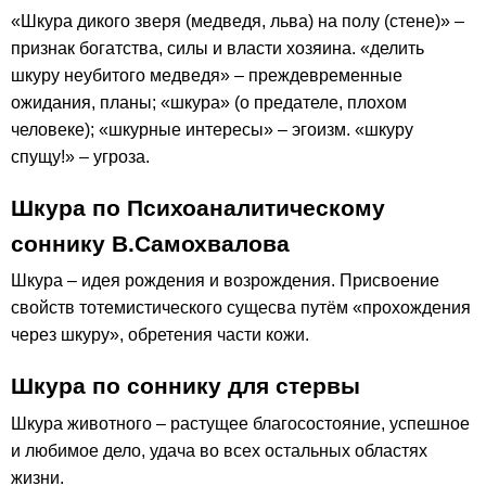
«Шкура дикого зверя (медведя, льва) на полу (стене)» –
признак богатства, силы и власти хозяина. «делить
шкуру неубитого медведя» – преждевременные
ожидания, планы; «шкура» (о предателе, плохом
человеке); «шкурные интересы» – эгоизм. «шкуру
спущу!» – угроза.
Шкура по Психоаналитическому
соннику В.Самохвалова
Шкура – идея рождения и возрождения. Присвоение
свойств тотемистического сущесва путём «прохождения
через шкуру», обретения части кожи.
Шкура по соннику для стервы
Шкура животного – растущее благосостояние, успешное
и любимое дело, удача во всех остальных областях
жизни.