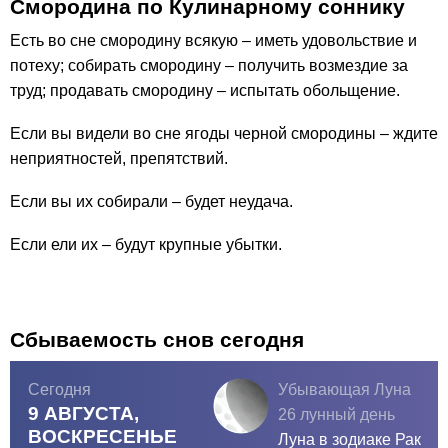
Смородина по Кулинарному соннику
Есть во сне смородину всякую – иметь удовольствие и
потеху; собирать смородину – получить возмездие за
труд; продавать смородину – испытать обольщение.
Если вы видели во сне ягоды черной смородины – ждите
неприятностей, препятствий.
Если вы их собирали – будет неудача.
Если ели их – будут крупные убытки.
Сбываемость снов сегодня
Сегодня
Убывающая Луна
9 АВГУСТА,
26 лунный день
ВОСКРЕСЕНЬЕ
Луна в зодиаке
Рак