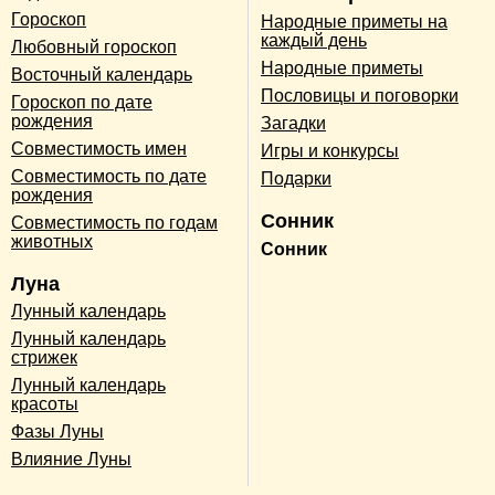
Гороскоп
Народные приметы на
каждый день
Любовный гороскоп
Народные приметы
Восточный календарь
Пословицы и поговорки
Гороскоп по дате
рождения
Загадки
Совместимость имен
Игры и конкурсы
Совместимость по дате
Подарки
рождения
Сонник
Совместимость по годам
животных
Сонник
Луна
Лунный календарь
Лунный календарь
стрижек
Лунный календарь
красоты
Фазы Луны
Влияние Луны