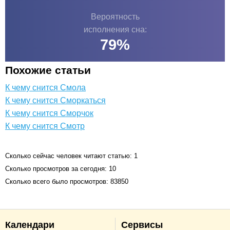
Вероятность
исполнения сна:
79
%
Похожие статьи
К чему снится Смола
К чему снится Сморкаться
К чему снится Сморчок
К чему снится Смотр
Сколько сейчас человек читают статью: 1
Сколько просмотров за сегодня: 10
Сколько всего было просмотров: 83850
Календари
Сервисы