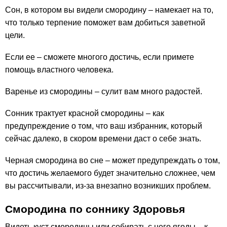
Сон, в котором вы видели смородину – намекает на то,
что только терпение поможет вам добиться заветной
цели.
Если ее – сможете многого достичь, если примете
помощь властного человека.
Варенье из смородины – сулит вам много радостей.
Сонник трактует красной смородины – как
предупреждение о том, что ваш избранник, который
сейчас далеко, в скором времени даст о себе знать.
Черная смородина во сне – может предупреждать о том,
что достичь желаемого будет значительно сложнее, чем
вы рассчитывали, из-за внезапно возникших проблем.
Смородина по соннику Здоровья
Видеть куст смородины или собирать с него ягоды – к