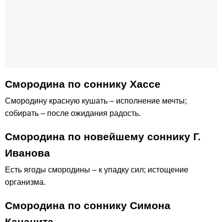
Смородина по соннику Хассе
Смородину красную кушать – исполнение мечты;
собирать – после ожидания радость.
Смородина по новейшему соннику Г.
Иванова
Есть ягоды смородины – к упадку сил; истощение
организма.
Смородина по соннику Симона
Кананита