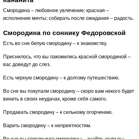
Смородина – любовное увлечение; красная –
исполнение мечты; собирать после ожидания – радость.
Смородина по соннику Федоровской
Есть во сне белую смородину – к знакомству.
Приснилось, что вы лакомились красной смородиной –
вас доведут до слез.
Есть черную смородину – к долгому путешествию.
Во сне вы покупали смородину – скоро вам некого будет
винить в своих неудачах, кроме себя самого.
Продавать смородину – к сильному огорчению.
Варить смородину – к неприятностям.
Во сне вы сожгли куст смородины – знайте, если вы