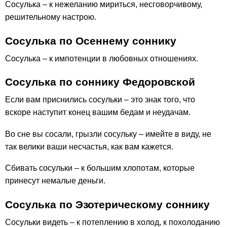
Сосулька – к нежеланию мириться, несговорчивому,
решительному настрою.
Сосулька по Осеннему соннику
Сосулька – к импотенции в любовных отношениях.
Сосулька по соннику Федоровской
Если вам приснились сосульки – это знак того, что
вскоре наступит конец вашим бедам и неудачам.
Во сне вы сосали, грызли сосульку – имейте в виду, не
так велики ваши несчастья, как вам кажется.
Сбивать сосульки – к большим хлопотам, которые
принесут немалые деньги.
Сосулька по Эзотерическому соннику
Сосульки видеть – к потеплению в холод, к похолоданию