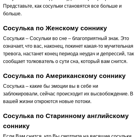
Представьте, как сосульки становятся все больше и
больше.
Сосулька по Женскому соннику
Сосульки – Сосульки во сне – благоприятный знак. Это
означает, что вас, наконец, покинет какая-то мучительная
тревога, настанет конец периода неудач и депрессий, так
сообщает толкователь о сути сна, который вам снится.
Сосулька по Американскому соннику
Сосулька – какие бы эмоции вы в себе ни
заблокировали, сейчас происходит их высвобождение. В
вашей жизни откроются новые потоки.
Сосулька по Старинному английскому
соннику
Если Вам снится, что Вы смотрите на висящие сосульки