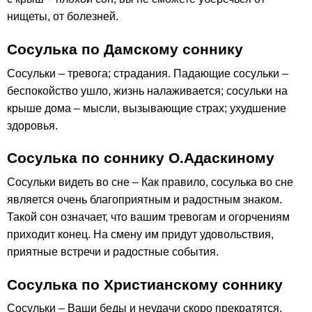
нищеты, от болезней.
Сосулька по Дамскому соннику
Сосульки – тревога; страдания. Падающие сосульки –
беспокойство ушло, жизнь налаживается; сосульки на
крыше дома – мысли, вызывающие страх; ухудшение
здоровья.
Сосулька по соннику О.Адаскиному
Сосульки видеть во сне – Как правило, сосулька во сне
является очень благоприятным и радостным знаком.
Такой сон означает, что вашим тревогам и огорчениям
приходит конец. На смену им придут удовольствия,
приятные встречи и радостные события.
Сосулька по Христианскому соннику
Сосульки – Ваши беды и неудачи скоро прекратятся.