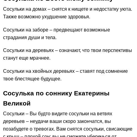
Сосульки на домах – снятся к нищете и недостатку уюта.
Также возможно ухудшение здоровья.
Сосульки на заборе – предвещают возможные
страдания души и тела.
Сосульки на деревьях – означают, что твои перспективы
станут еще мрачнее.
Сосульки на хвойных деревьях – ставят под сомнение
твое блестящее будущее.
Сосулька по соннику Екатерины
Великой
Сосульки – Вы будто видите сосульки на ветвях
деревьев – неудачи ваши скоро закончатся, вы
позабудете о тревогах. Вам снятся сосульки, свисающие
с крыш – плохой сон; вы не сможете уберечься от