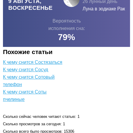
9 АВГУСТА,
26 лунный день
ВОСКРЕСЕНЬЕ
Луна в зодиаке
Рак
Вероятность
исполнения сна:
79
%
Похожие статьи
К чему снится Состязаться
К чему снится Сосуд
К чему снится Сотовый
телефон
К чему снится Соты
пчелиные
Сколько сейчас человек читают статью: 1
Сколько просмотров за сегодня: 1
Сколько всего было просмотров: 15306