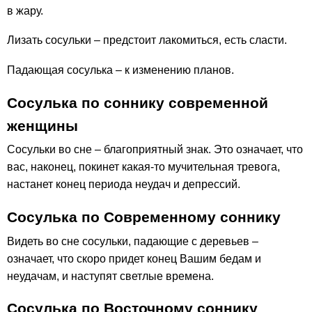
в жару.
Лизать сосульки – предстоит лакомиться, есть сласти.
Падающая сосулька – к изменению планов.
Сосулька по соннику современной
женщины
Сосульки во сне – благоприятный знак. Это означает, что
вас, наконец, покинет какая-то мучительная тревога,
настанет конец периода неудач и депрессий.
Сосулька по Современному соннику
Видеть во сне сосульки, падающие с деревьев –
означает, что скоро придет конец Вашим бедам и
неудачам, и наступят светлые времена.
Сосулька по Восточному соннику