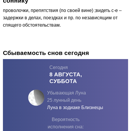
соннику
проволочки, препятствия (по своей вине) ;видеть с-е –
задержки в делах, поездках и пр. по независящим от
спящего обстоятельствам.
Сбываемость снов сегодня
Сегодня
8 АВГУСТА,
СУББОТА
Убывающая Луна
25 лунный день
Луна в зодиаке
Близнецы
Вероятность
исполнения сна: