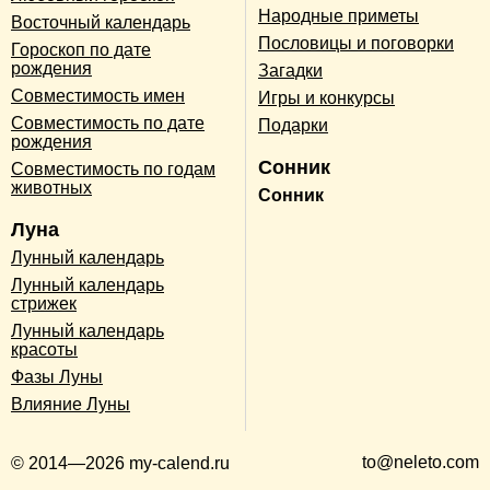
Народные приметы
Восточный календарь
Пословицы и поговорки
Гороскоп по дате
рождения
Загадки
Совместимость имен
Игры и конкурсы
Совместимость по дате
Подарки
рождения
Сонник
Совместимость по годам
животных
Сонник
Луна
Лунный календарь
Лунный календарь
стрижек
Лунный календарь
красоты
Фазы Луны
Влияние Луны
to@neleto.com
© 2014—2026 my-calend.ru