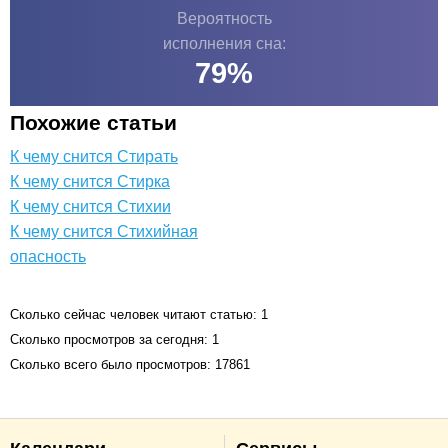
Вероятность
исполнения сна:
79
%
Похожие статьи
К чему снится Стирать
К чему снится Стирка
К чему снится Стихии
К чему снится Стихийная
опасность
Сколько сейчас человек читают статью: 1
Сколько просмотров за сегодня: 1
Сколько всего было просмотров: 17861