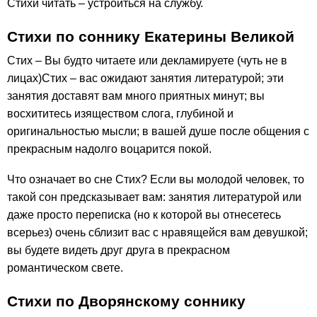
Стихи читать – устроиться на службу.
Стихи по соннику Екатерины Великой
Стих – Вы будто читаете или декламируете (чуть не в
лицах)Стих – вас ожидают занятия литературой; эти
занятия доставят вам много приятных минут; вы
восхититесь изяществом слога, глубиной и
оригинальностью мысли; в вашей душе после общения с
прекрасным надолго воцарится покой.
Что означает во сне Стих? Если вы молодой человек, то
такой сон предсказывает вам: занятия литературой или
даже просто переписка (но к которой вы отнесетесь
всерьез) очень сблизит вас с нравящейся вам девушкой;
вы будете видеть друг друга в прекрасном
романтическом свете.
Стихи по Дворянскому соннику