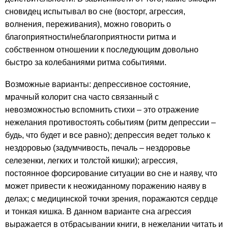
сновидец испытывал во сне (восторг, агрессия,
волнения, переживания), можно говорить о
благоприятности/неблагоприятности ритма и
собственном отношении к последующим довольно
быстро за колебаниями ритма событиями.
Возможные варианты: депрессивное состояние,
мрачный колорит сна часто связанный с
невозможностью вспомнить стихи – это отражение
нежелания противостоять событиям (ритм депрессии –
будь, что будет и все равно); депрессия ведет только к
нездоровью (задумчивость, печаль – нездоровье
селезенки, легких и толстой кишки); агрессия,
постоянное форсирование ситуации во сне и наяву, что
может привести к неожиданному поражению наяву в
делах; с медицинской точки зрения, поражаются сердце
и тонкая кишка. В данном варианте сна агрессия
выражается в отбрасывании книги, в нежелании читать и