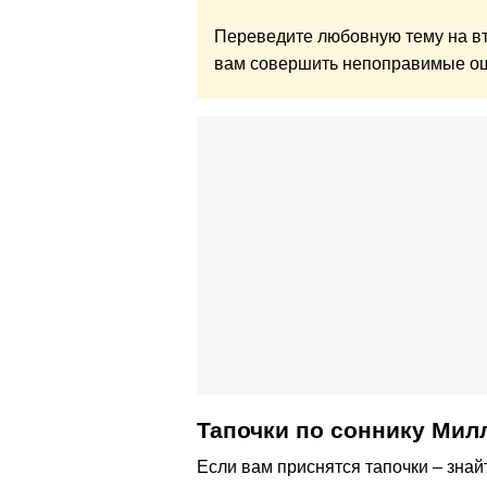
Переведите любовную тему на вт
вам совершить непоправимые о
Тапочки по cоннику Мил
Если вам приснятся тапочки – знай