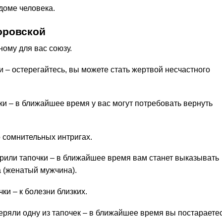
доме человека.
оровской
ному для вас союзу.
 – остерегайтесь, вы можете стать жертвой несчастного
ки – в ближайшее время у вас могут потребовать вернуть
 сомнительных интригах.
арили тапочки – в ближайшее время вам станет выказывать
 (женатый мужчина).
ки – к болезни близких.
еряли одну из тапочек – в ближайшее время вы постараете