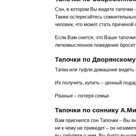
Сон, в котором Вы видите тапочки
Также остерегайтесь сомнительных
человек, что может стать причиной
Если Вам снится, что Ваши тапоч
легкомысленное поведение бросит 
Тапочки по Дворянскому
Тапки или туфли домашние видеть –
Их получить, купить – ценный подар
Рваные – потеря семьи.
Тапочки по соннику А.М
Вам приснился сон Тапочки – Вы ви
ни к чему не приведет – он незамет
вы забудете о нем. Вы будто вышли 