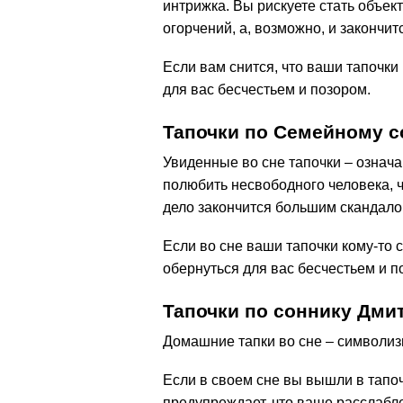
интрижка. Вы рискуете стать объек
огорчений, а, возможно, и закончит
Если вам снится, что ваши тапочк
для вас бесчестьем и позором.
Тапочки по Семейному с
Увиденные во сне тапочки – означ
полюбить несвободного человека, ч
дело закончится большим скандало
Если во сне ваши тапочки кому-то
обернуться для вас бесчестьем и п
Тапочки по соннику Дми
Домашние тапки во сне – символиз
Если в своем сне вы вышли в тапоч
предупреждает, что ваше расслабле