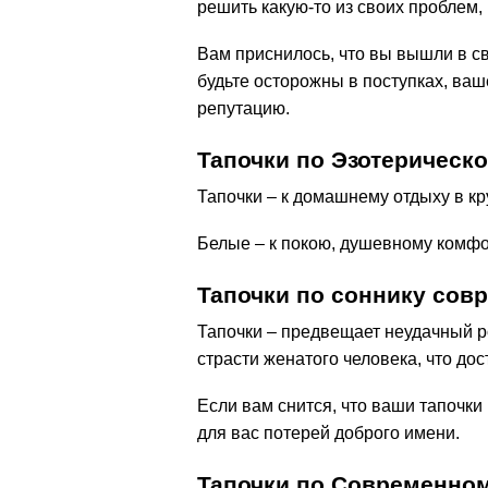
решить какую-то из своих проблем
Вам приснилось, что вы вышли в с
будьте осторожны в поступках, ва
репутацию.
Тапочки по Эзотерическ
Тапочки – к домашнему отдыху в кр
Белые – к покою, душевному комфо
Тапочки по соннику со
Тапочки – предвещает неудачный р
страсти женатого человека, что до
Если вам снится, что ваши тапочк
для вас потерей доброго имени.
Тапочки по Современно