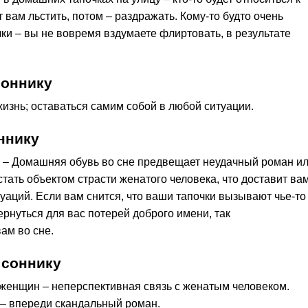
 вам льстить, потом – раздражать. Кому-то будто очень
и – вы не вовремя вздумаете флиртовать, в результате
соннику
изнь; оставаться самим собой в любой ситуации.
ннику
ки – Домашняя обувь во сне предвещает неудачный роман и
тать объектом страсти женатого человека, что доставит ва
уаций. Если вам снится, что ваши тапочки вызывают чье-то
рнуться для вас потерей доброго имени, так
ам во сне.
 соннику
я женщин – неперспективная связь с женатым человеком.
– впереди скандальный роман.