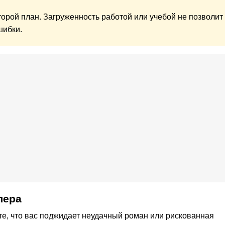
орой план. Загруженность работой или учебой не позволит
шибки.
лера
те, что вас поджидает неудачный роман или рискованная