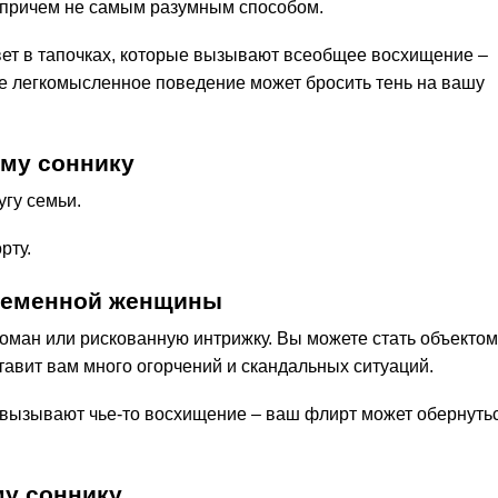
, причем не самым разумным способом.
вет в тапочках, которые вызывают всеобщее восхищение –
ше легкомысленное поведение может бросить тень на вашу
ому соннику
угу семьи.
рту.
временной женщины
оман или рискованную интрижку. Вы можете стать объектом
ставит вам много огорчений и скандальных ситуаций.
и вызывают чье-то восхищение – ваш флирт может обернуть
му соннику