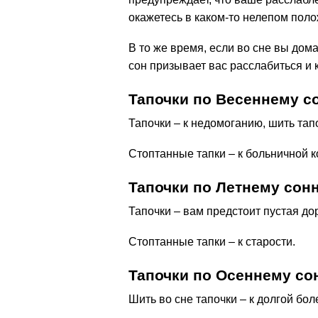
окажетесь в каком-то нелепом пол
В то же время, если во сне вы дом
сон призывает вас расслабиться и к
Тапочки по Весеннему с
Тапочки – к недомоганию, шить тапо
Стоптанные тапки – к больничной к
Тапочки по Летнему сон
Тапочки – вам предстоит пустая до
Стоптанные тапки – к старости.
Тапочки по Осеннему со
Шить во сне тапочки – к долгой бол