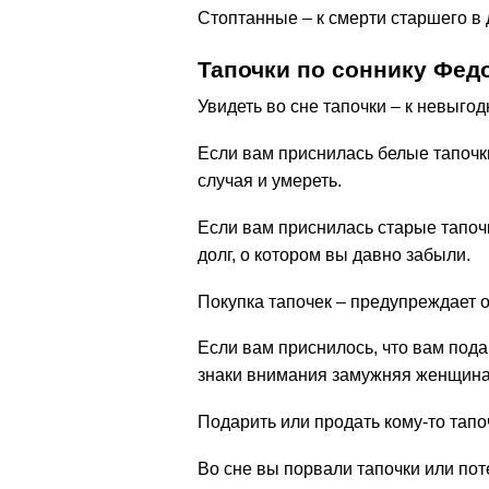
Стоптанные – к смерти старшего в 
Тапочки по соннику Фед
Увидеть во сне тапочки – к невыгод
Если вам приснилась белые тапочки
случая и умереть.
Если вам приснилась старые тапоч
долг, о котором вы давно забыли.
Покупка тапочек – предупреждает о
Если вам приснилось, что вам под
знаки внимания замужняя женщина
Подарить или продать кому-то тапоч
Во сне вы порвали тапочки или пот