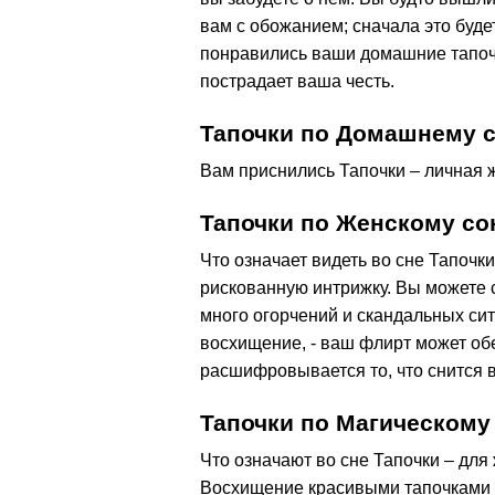
вам с обожанием; сначала это будет
понравились ваши домашние тапочк
пострадает ваша честь.
Тапочки по Домашнему 
Вам приснились Тапочки – личная ж
Тапочки по Женскому со
Что означает видеть во сне Тапоч
рискованную интрижку. Вы можете с
много огорчений и скандальных сит
восхищение, - ваш флирт может обе
расшифровывается то, что снится в
Тапочки по Магическому
Что означают во сне Тапочки – дл
Восхищение красивыми тапочками 