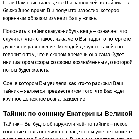
Если Вам приснилось, что Вы нашли чей-то тайник – в
ближайшее время Вы получите известие, которое
коренным образом изменит Вашу жизнь.
Положить в тайник какую-нибудь вещь – означает, что
случится что-то такое, из-за чего Вы надолго потеряете
душевное равновесие. Молодой девушке такой сон –
говорит о том, что в скором времени она сама будет
инициатором ссоры со своим возлюбленным, о которой
потом будет жалеть.
Сон, в котором Вы увидели, как кто-то раскрыл Ваш
тайник – является предвестником того, что Вас ждет
крупное денежное вознаграждение.
Тайник по соннику Екатерины Великой
Тайник – Вы будто обнаружили чей- то тайник – некое
известие столь повлияет на вас, что вы уже не сможете