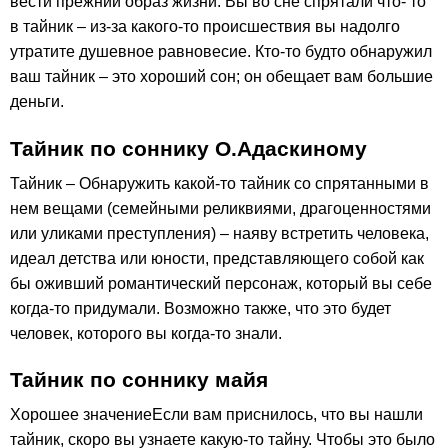
вести прежний образ жизни. Вы во сне спрятали что- то
в тайник – из-за какого-то происшествия вы надолго
утратите душевное равновесие. Кто-то будто обнаружил
ваш тайник – это хороший сон; он обещает вам большие
деньги.
Тайник по соннику О.Адаскиному
Тайник – Обнаружить какой-то тайник со спрятанными в
нем вещами (семейными реликвиями, драгоценностями
или уликами преступления) – наяву встретить человека,
идеал детства или юности, представляющего собой как
бы оживший романтический персонаж, который вы себе
когда-то придумали. Возможно также, что это будет
человек, которого вы когда-то знали.
Тайник по соннику майя
Хорошее значениеЕсли вам приснилось, что вы нашли
тайник, скоро вы узнаете какую-то тайну. Чтобы это было