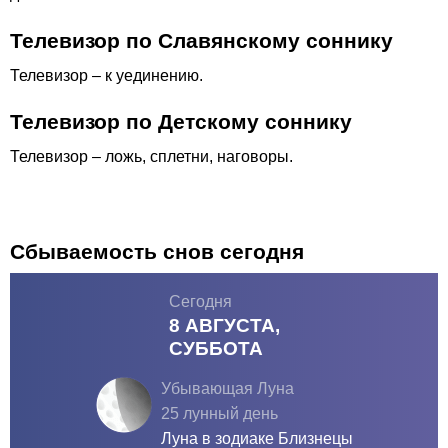
Телевизор по Славянскому соннику
Телевизор – к уединению.
Телевизор по Детскому соннику
Телевизор – ложь, сплетни, наговоры.
Сбываемость снов сегодня
Сегодня
8 АВГУСТА,
СУББОТА
Убывающая Луна
25 лунный день
Луна в зодиаке
Близнецы