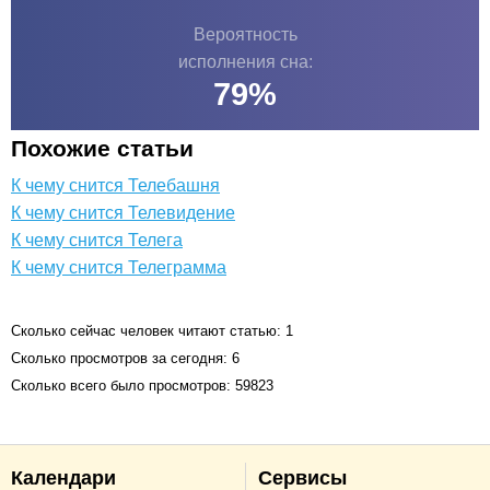
Вероятность
исполнения сна:
79
%
Похожие статьи
К чему снится Телебашня
К чему снится Телевидение
К чему снится Телега
К чему снится Телеграмма
Сколько сейчас человек читают статью: 1
Сколько просмотров за сегодня: 6
Сколько всего было просмотров: 59823
Календари
Сервисы