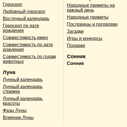
Гороскоп
Народные приметы на
каждый день
Любовный гороскоп
Народные приметы
Восточный календарь
Пословицы и поговорки
Гороскоп по дате
рождения
Загадки
Совместимость имен
Игры и конкурсы
Совместимость по дате
Подарки
рождения
Сонник
Совместимость по годам
животных
Сонник
Луна
Лунный календарь
Лунный календарь
стрижек
Лунный календарь
красоты
Фазы Луны
Влияние Луны