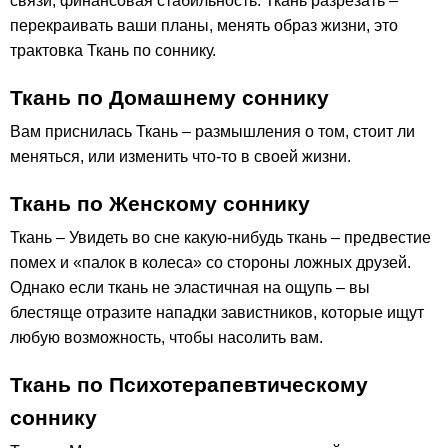
связи, финансовая стабильность. Ткань разрезать –
перекраивать ваши планы, менять образ жизни, это
трактовка Ткань по соннику.
Ткань по Домашнему соннику
Вам приснилась Ткань – размышления о том, стоит ли
меняться, или изменить что-то в своей жизни.
Ткань по Женскому соннику
Ткань – Увидеть во сне какую-нибудь ткань – предвестие
помех и «палок в колеса» со стороны ложных друзей.
Однако если ткань не эластичная на ощупь – вы
блестяще отразите нападки завистников, которые ищут
любую возможность, чтобы насолить вам.
Ткань по Психотерапевтическому
соннику