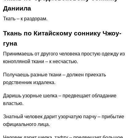
Даниила
Ткать – к раздорам.
Ткань по Китайскому соннику Чжоу-
гуна
Принимаешь от другого человека простую одежду из
конопляной ткани – к несчастью.
Получаешь разные ткани – должен приехать
родственник издалека.
Даришь узорные шелка – предвещает обладание
властью.
Знатный человек дарит узорчатую парчу – прибытие
официального лица.
Человек дарит шелка, тафту – предвещает большое