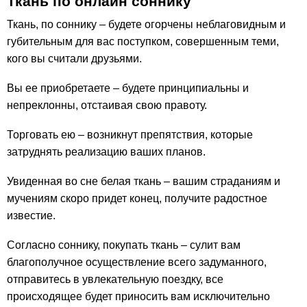
Ткань по онлайн соннику
Ткань, по соннику – будете огорчены неблаговидным и
губительным для вас поступком, совершенным теми,
кого вы считали друзьями.
Вы ее приобретаете – будете принципиальны и
непреклонны, отстаивая свою правоту.
Торговать ею – возникнут препятствия, которые
затруднять реализацию ваших планов.
Увиденная во сне белая ткань – вашим страданиям и
мучениям скоро придет конец, получите радостное
известие.
Согласно соннику, покупать ткань – сулит вам
благополучное осуществление всего задуманного,
отправитесь в увлекательную поездку, все
происходящее будет приносить вам исключительно