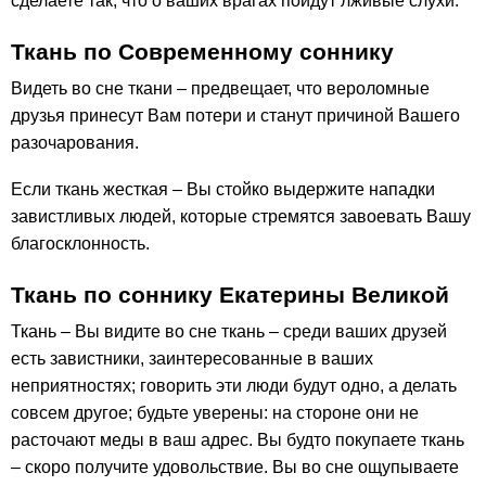
сделаете так, что о ваших врагах пойдут лживые слухи.
Ткань по Современному соннику
Видеть во сне ткани – предвещает, что вероломные
друзья принесут Вам потери и станут причиной Вашего
разочарования.
Если ткань жесткая – Вы стойко выдержите нападки
завистливых людей, которые стремятся завоевать Вашу
благосклонность.
Ткань по соннику Екатерины Великой
Ткань – Вы видите во сне ткань – среди ваших друзей
есть завистники, заинтересованные в ваших
неприятностях; говорить эти люди будут одно, а делать
совсем другое; будьте уверены: на стороне они не
расточают меды в ваш адрес. Вы будто покупаете ткань
– скоро получите удовольствие. Вы во сне ощупываете