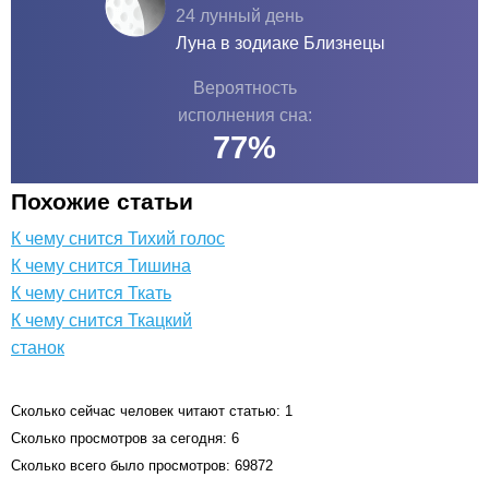
24 лунный день
Луна в зодиаке
Близнецы
Вероятность
исполнения сна:
77
%
Похожие статьи
К чему снится Тихий голос
К чему снится Тишина
К чему снится Ткать
К чему снится Ткацкий
станок
Сколько сейчас человек читают статью: 1
Сколько просмотров за сегодня: 6
Сколько всего было просмотров: 69872