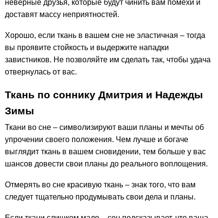
неверные друзья, которые будут чинить вам помехи и
доставят массу неприятностей.
Хорошо, если ткань в вашем сне не эластичная – тогда
вы проявите стойкость и выдержите нападки
завистников. Не позволяйте им сделать так, чтобы удача
отвернулась от вас.
Ткань по соннику Дмитрия и Надежды
Зимы
Ткани во сне – символизируют ваши планы и мечты об
упрочении своего положения. Чем лучше и богаче
выглядит ткань в вашем сновидении, тем больше у вас
шансов довести свои планы до реального воплощения.
Отмерять во сне красивую ткань – знак того, что вам
следует тщательно продумывать свои дела и планы.
Если ткани слишком мало – сон подсказывает, что ваша