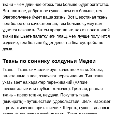
ткани – чем длиннее отрез, тем больше будет богатство.
Вот плотное, добротное сукно – чем его больше, тем
благополучнее будет ваша жизнь. Вот шерстяная ткань,
чем более она качественная, тем больше сумму вам
удастся накопить. Затем представьте, как из полотняной
ткани вы шьете палатку или плащ. Чем лучше получится
изделие, тем больше будет денег на благоустройство
дома.
Ткань по соннику колдуньи Медеи
Ткань – Ткань символизирует качество жизни. Узоры,
вплетенные в нее, означают переживания. Тип ткани
указывает на характер переживаний (мягкие,
шелковистые или грубые, колючие). Грязная, рваная
ткань – препятствия, неудачи. Покупать ткань
(выбирать) - путешествия, удовольствия. Шелк, маркизет
– романтическое приключение. Шерсть, сукно – деловые