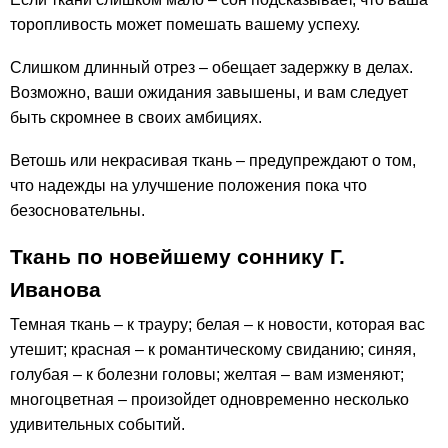
торопливость может помешать вашему успеху.
Слишком длинный отрез – обещает задержку в делах.
Возможно, ваши ожидания завышены, и вам следует
быть скромнее в своих амбициях.
Ветошь или некрасивая ткань – предупреждают о том,
что надежды на улучшение положения пока что
безосновательны.
Ткань по новейшему соннику Г.
Иванова
Темная ткань – к трауру; белая – к новости, которая вас
утешит; красная – к романтическому свиданию; синяя,
голубая – к болезни головы; желтая – вам изменяют;
многоцветная – произойдет одновременно несколько
удивительных событий.