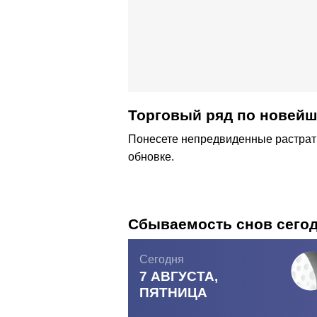
Торговый ряд по новейш
Понесете непредвиденные растраты, 
обновке.
Сбываемость снов сего
Сегодня
7 АВГУСТА,
ПЯТНИЦА