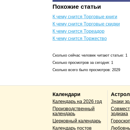
Похожие статьи
К чему снится Торговые книги
К чему снится Торговые скидки
К чему снится Тореадор
К чему снится Торжество
Сколько сейчас человек читают статью: 1
Сколько просмотров за сегодня: 1
Сколько всего было просмотров: 2029
Календари
Астрол
Календарь на 2026 год
Знаки з
Производственный
Совмест
календарь
зодиака
Церковный календарь
Гороско
Календарь постов
Любовны