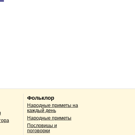
Фольклор
Народные приметы на
каждый день
н
Народные приметы
гора
Пословицы и
поговорки