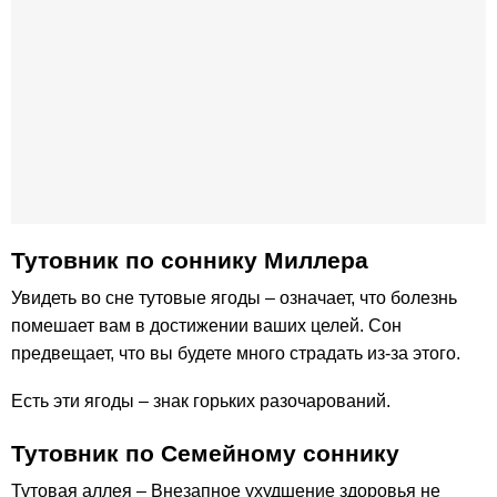
Тутовник по cоннику Миллера
Увидеть во сне тутовые ягоды – означает, что болезнь
помешает вам в достижении ваших целей. Сон
предвещает, что вы будете много страдать из-за этого.
Есть эти ягоды – знак горьких разочарований.
Тутовник по Семейному соннику
Тутовая аллея – Внезапное ухудшение здоровья не