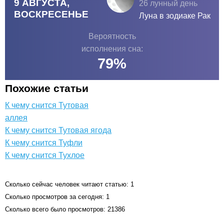
9 АВГУСТА,
26 лунный день
ВОСКРЕСЕНЬЕ
Луна в зодиаке
Рак
Вероятность
исполнения сна:
79
%
Похожие статьи
К чему снится Тутовая
аллея
К чему снится Тутовая ягода
К чему снится Туфли
К чему снится Тухлое
Сколько сейчас человек читают статью: 1
Сколько просмотров за сегодня: 1
Сколько всего было просмотров: 21386