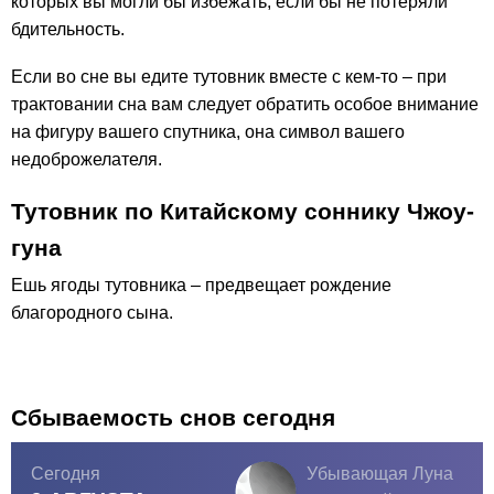
которых вы могли бы избежать, если бы не потеряли
бдительность.
Если во сне вы едите тутовник вместе с кем-то – при
трактовании сна вам следует обратить особое внимание
на фигуру вашего спутника, она символ вашего
недоброжелателя.
Тутовник по Китайскому соннику Чжоу-
гуна
Ешь ягоды тутовника – предвещает рождение
благородного сына.
Сбываемость снов сегодня
Сегодня
Убывающая Луна